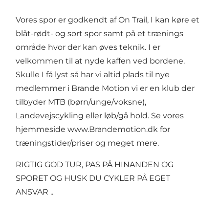
Vores spor er godkendt af On Trail, I kan køre et
blåt-rødt- og sort spor samt på et trænings
område hvor der kan øves teknik. I er
velkommen til at nyde kaffen ved bordene.
Skulle I få lyst så har vi altid plads til nye
medlemmer i Brande Motion vi er en klub der
tilbyder MTB (børn/unge/voksne),
Landevejscykling eller løb/gå hold. Se vores
hjemmeside www.Brandemotion.dk for
træningstider/priser og meget mere.
RIGTIG GOD TUR, PAS PÅ HINANDEN OG
SPORET OG HUSK DU CYKLER PÅ EGET
ANSVAR ..