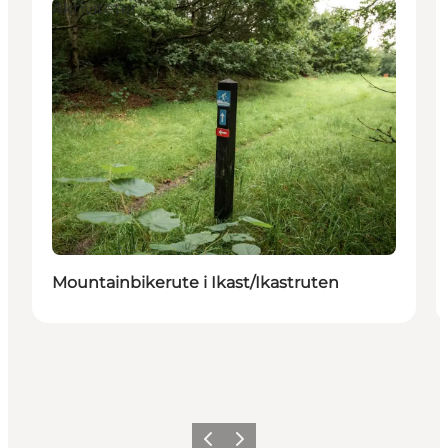
Aktiviteter
Mountainbikerute i Ikast/Ikastruten
Forrige billede
Næste billede