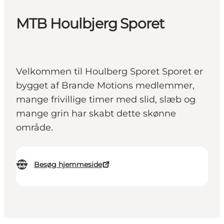
MTB Houlbjerg Sporet
Velkommen til Houlberg Sporet Sporet er
bygget af Brande Motions medlemmer,
mange frivillige timer med slid, slæb og
mange grin har skabt dette skønne
område.
Besøg hjemmeside