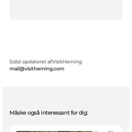
Sidst opdateret af:
VisitHerning
mail@visitherning.com
Måske også interessant for dig: