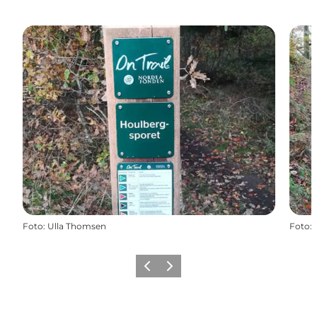
Foto
:
Ulla Thomsen
Foto
:
Forrige billede
Næste billede