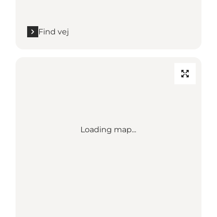
Find vej
Loading map...