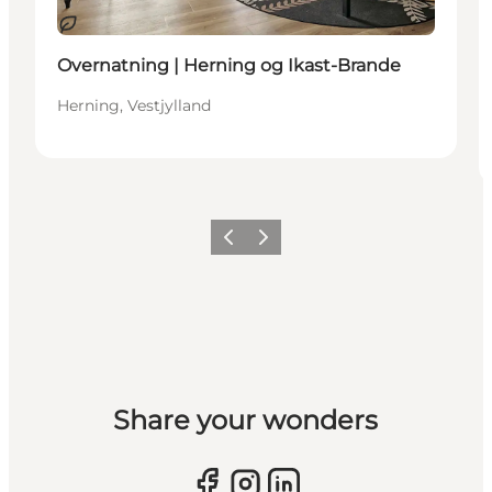
Bæredygtige oplevelser
Overnatning | Herning og Ikast-Brande
Herning, Vestjylland
Forrige billede
Næste billede
Share your wonders