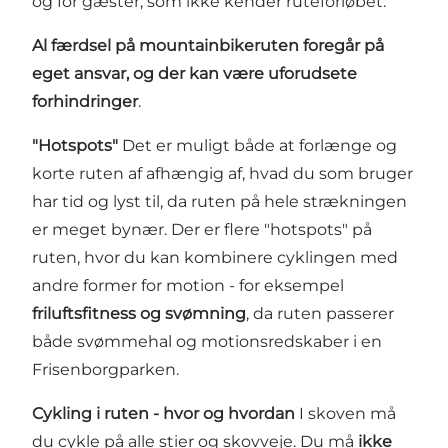
og for gæster, som ikke kender ruteforløbet.
Al færdsel på mountainbikeruten foregår på
eget ansvar, og der kan være uforudsete
forhindringer
.
"Hotspots"
Det er muligt både at forlænge og
korte ruten af afhængig af, hvad du som bruger
har tid og lyst til, da ruten på hele strækningen
er meget bynær. Der er flere "hotspots" på
ruten, hvor du kan kombinere cyklingen med
andre former for motion - for eksempel
friluftsfitness og svømning
, da ruten passerer
både svømmehal og motionsredskaber i en
Frisenborgparken.
Cykling i ruten - hvor og hvordan
I skoven må
du cykle på alle stier og skovveje. Du må
ikke