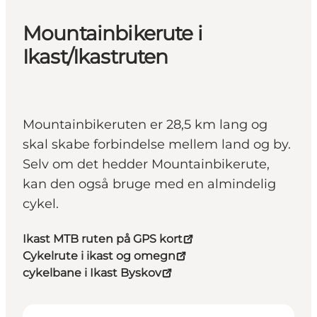
Mountainbikerute i
Ikast/Ikastruten
Mountainbikeruten er 28,5 km lang og
skal skabe forbindelse mellem land og by.
Selv om det hedder Mountainbikerute,
kan den også bruge med en almindelig
cykel.
Ikast MTB ruten på GPS kort
Cykelrute i ikast og omegn
cykelbane i Ikast Byskov