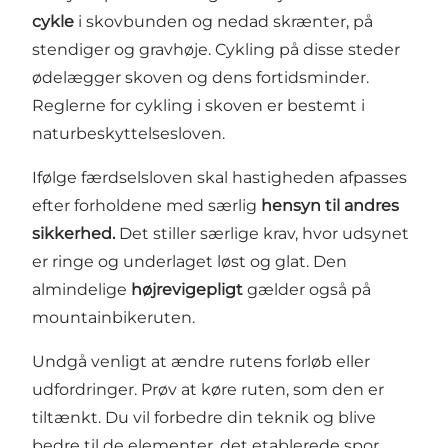
cykle
i skovbunden og nedad skrænter, på
stendiger og gravhøje. Cykling på disse steder
ødelægger skoven og dens fortidsminder.
Reglerne for cykling i skoven er bestemt i
naturbeskyttelsesloven.
Ifølge færdselsloven skal hastigheden afpasses
efter forholdene med særlig
hensyn til andres
sikkerhed.
Det stiller særlige krav, hvor udsynet
er ringe og underlaget løst og glat. Den
almindelige
højrevigepligt
gælder også på
mountainbikeruten.
Undgå venligt at ændre rutens forløb eller
udfordringer. Prøv at køre ruten, som den er
tiltænkt. Du vil forbedre din teknik og blive
bedre til de elementer, det etablerede spor