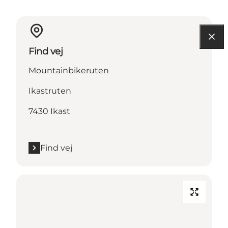
Find vej
Mountainbikeruten
Ikastruten
7430 Ikast
Find vej