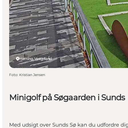
Herning, Vestjylland
Foto
:
Kristian Jensen
Minigolf på Søgaarden i Sunds
Med udsigt over Sunds Sø kan du udfordre dig s