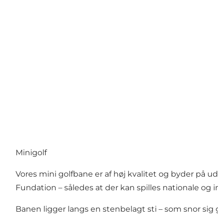
Minigolf
Vores mini golfbane er af høj kvalitet og byder på u
Fundation – således at der kan spilles nationale og i
Banen ligger langs en stenbelagt sti – som snor si