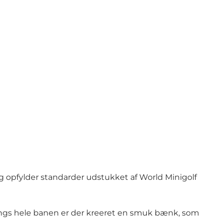
læg opfylder standarder udstukket af World Minigolf
langs hele banen er der kreeret en smuk bænk, som