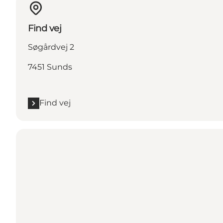
Find vej
Søgårdvej 2
7451 Sunds
Find vej