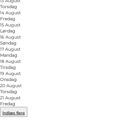
13 August
Torsdag
14 August
Fredag
15 August
Lørdag
16 August
Søndag
17 August
Mandag
18 August
Tirsdag
19 August
Onsdag
20 August
Torsdag
21 August
Fredag
Indlæs flere
Foto
:
Kristian Jensen