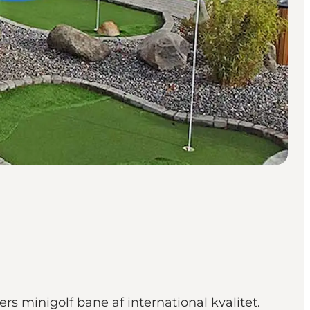
rs minigolf bane af international kvalitet.