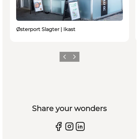
Østerport Slagter | Ikast
Forrige billede
Næste billede
Share your wonders