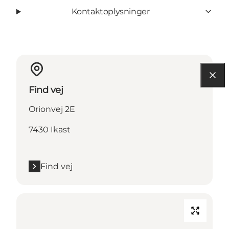
Kontaktoplysninger
Find vej
Orionvej 2E
7430 Ikast
Find vej