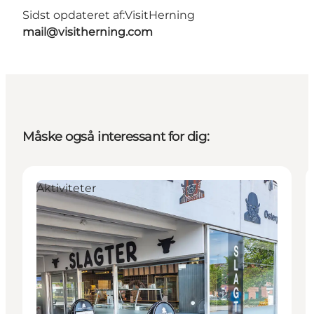
Sidst opdateret af:
VisitHerning
mail@visitherning.com
Måske også interessant for dig:
Aktiviteter