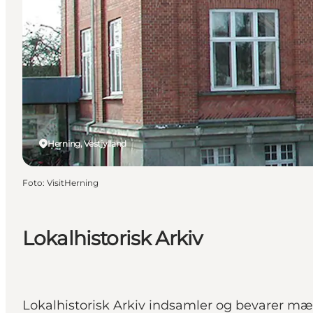
Herning, Vestjylland
Foto
:
VisitHerning
Lokalhistorisk Arkiv
Lokalhistorisk Arkiv indsamler og bevarer mæn