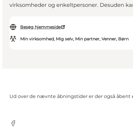
virksomheder og enkeltpersoner. Desuden kan 
Besøg hjemmeside
Min virksomhed, Mig selv, Min partner, Venner, Børn
Ud over de nævnte åbningstider er der også åbent ef
Facebook