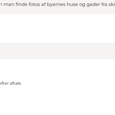
man finde fotos af byernes huse og gader fra ski
ter aftale.