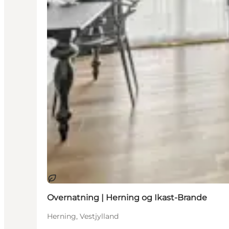
Bæredygtige oplevelser
Overnatning | Herning og Ikast-Brande
Herning, Vestjylland