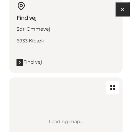
Find vej
Sdr. Ommevej
6933 Kibæk
Find vej
Loading map...