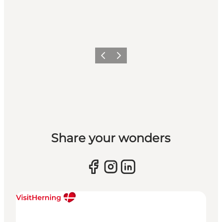
Forrige billede
Næste billede
Share your wonders