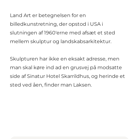
Land Art er betegnelsen for en
billedkunstretning, der opstod i USA i
slutningen af 1960'erne med afsæt et sted
mellem skulptur og landskabsarkitektur.
Skulpturen har ikke en eksakt adresse, men
man skal køre ind ad en grusvej på modsatte
side af Sinatur Hotel Skarrildhus, og herinde et
sted ved åen, finder man Laksen.