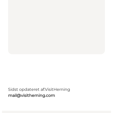
Sidst opdateret af:
VisitHerning
mail@visitherning.com