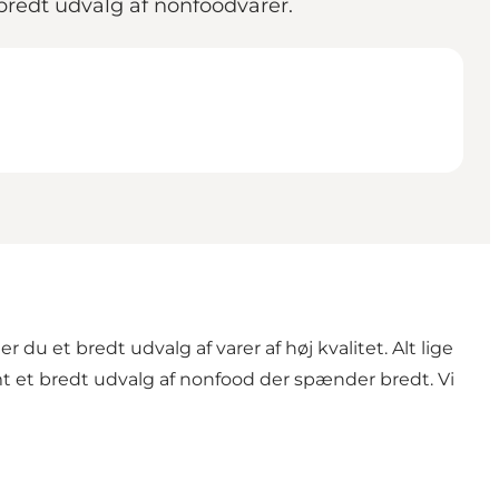
bredt udvalg af nonfoodvarer.
 du et bredt udvalg af varer af høj kvalitet. Alt lige
mt et bredt udvalg af nonfood der spænder bredt. Vi