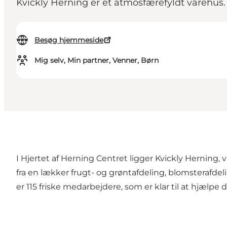
Kvickly Herning er et atmosfærefyldt varehus.
Besøg hjemmeside
Mig selv, Min partner, Venner, Børn
I Hjertet af Herning Centret ligger Kvickly Herning, v
fra en lækker frugt- og grøntafdeling, blomsterafdel
er 115 friske medarbejdere, som er klar til at hjælpe d