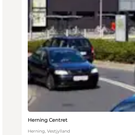
Herning Centret
Herning, Vestjylland