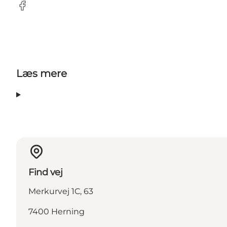
Facebook
Læs mere
Find vej
Merkurvej 1C, 63
7400 Herning