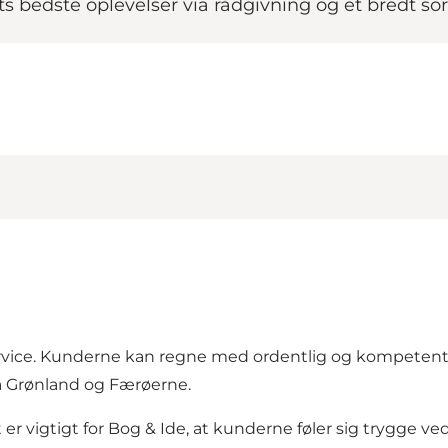
s bedste oplevelser via rådgivning og et bredt so
vice. Kunderne kan regne med ordentlig og kompetent v
å Grønland og Færøerne.
er vigtigt for Bog & Ide, at kunderne føler sig trygge v