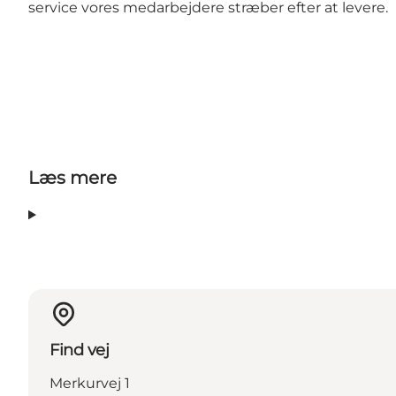
service vores medarbejdere stræber efter at levere.
Læs mere
Find vej
Merkurvej 1