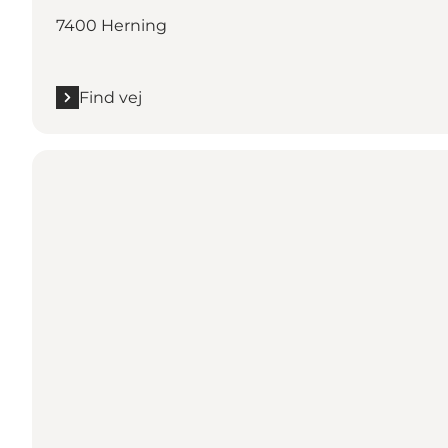
7400 Herning
Find vej