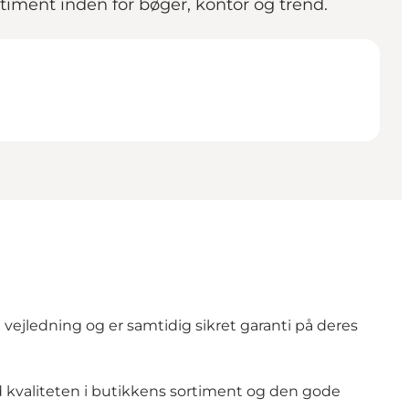
rtiment inden for bøger, kontor og trend.
ejledning og er samtidig sikret garanti på deres
ed kvaliteten i butikkens sortiment og den gode