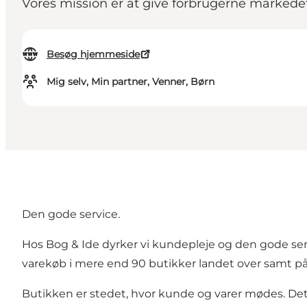
Vores mission er at give forbrugerne markedet
Besøg hjemmeside
Mig selv, Min partner, Venner, Børn
Den gode service.
Hos Bog & Ide dyrker vi kundepleje og den gode ser
varekøb i mere end 90 butikker landet over samt p
Butikken er stedet, hvor kunde og varer mødes. Det 