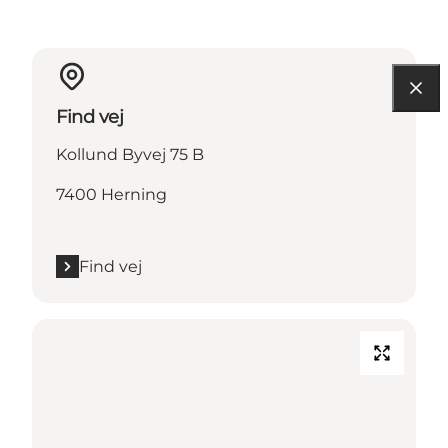
Find vej
Kollund Byvej 75 B
7400 Herning
Find vej