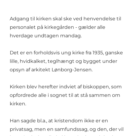
Adgang til kirken skal ske ved henvendelse til
personalet på kirkegården - gælder alle
hverdage undtagen mandag.
Det er en forholdsvis ung kirke fra 1935, ganske
lille, hvidkalket, teglhængt og bygget under
opsyn af arkitekt Lønborg-Jensen.
Kirken blev herefter indviet af biskoppen, som
opfordrede alle i sognet til at stå sammen om
kirken.
Han sagde bl.a., at kristendom ikke er en
privatsag, men en samfundssag, og den, der vil