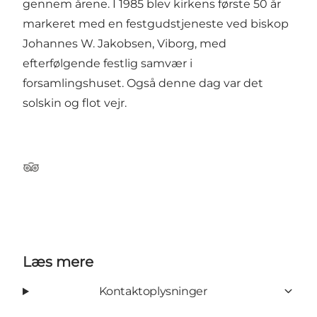
gennem årene. I 1985 blev kirkens første 50 år
markeret med en festgudstjeneste ved biskop
Johannes W. Jakobsen, Viborg, med
efterfølgende festlig samvær i
forsamlingshuset. Også denne dag var det
solskin og flot vejr.
Tripadvisor
Læs mere
Kontaktoplysninger