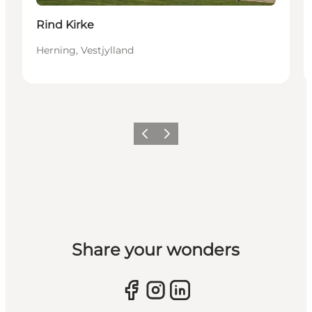
Rind Kirke
Herning, Vestjylland
Forrige billede
Næste billede
Share your wonders