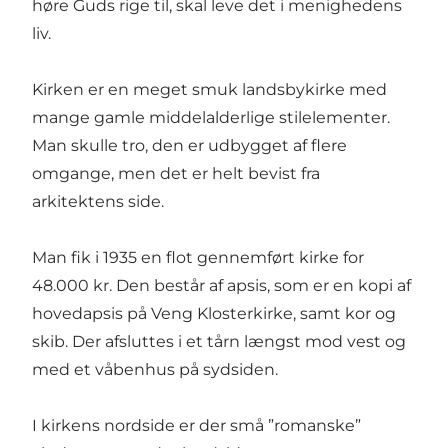
høre Guds rige til, skal leve det i menighedens
liv.
Kirken er en meget smuk landsbykirke med
mange gamle middelalderlige stilelementer.
Man skulle tro, den er udbygget af flere
omgange, men det er helt bevist fra
arkitektens side.
Man fik i 1935 en flot gennemført kirke for
48.000 kr. Den består af apsis, som er en kopi af
hovedapsis på Veng Klosterkirke, samt kor og
skib. Der afsluttes i et tårn længst mod vest og
med et våbenhus på sydsiden.
I kirkens nordside er der små ”romanske”