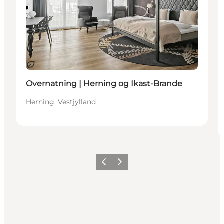
Bæredygtige oplevelser
Overnatning | Herning og Ikast-Brande
Herning, Vestjylland
Forrige billede
Næste billede