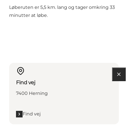
Løberuten er 5,5 km. lang og tager omkring 33
minutter at løbe.
Find vej
7400 Herning
Find vej