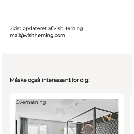
Sidst opdateret af:
VisitHerning
mail@visitherning.com
Måske også interessant for dig:
Overnatning