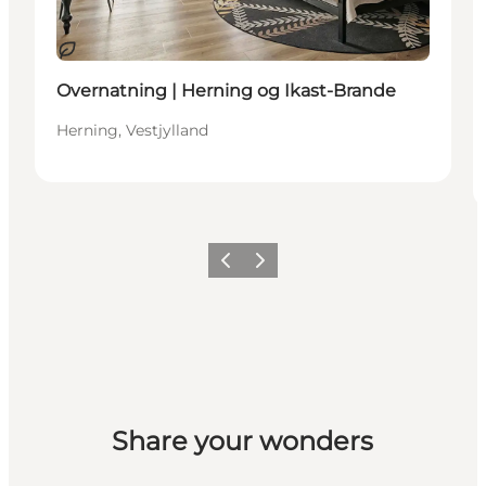
Bæredygtige oplevelser
Overnatning | Herning og Ikast-Brande
Herning, Vestjylland
Forrige billede
Næste billede
Share your wonders