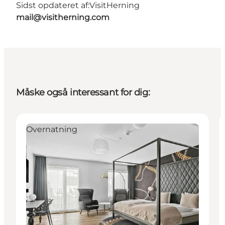
Sidst opdateret af:
VisitHerning
mail@visitherning.com
Måske også interessant for dig:
Overnatning