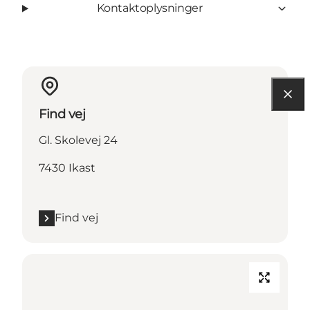
Kontaktoplysninger
Find vej
Gl. Skolevej 24
7430 Ikast
Find vej