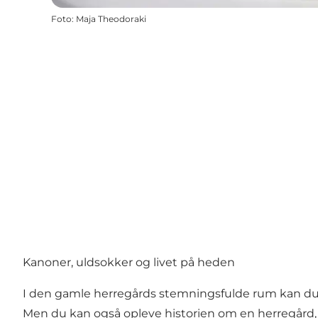
Foto
:
Maja Theodoraki
Kanoner, uldsokker og livet på heden
I den gamle herregårds stemningsfulde rum kan du k
Men du kan også opleve historien om en herregård, 