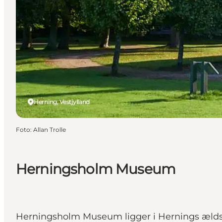
Herning, Vestjylland
Foto
:
Allan Trolle
Herningsholm Museum
Herningsholm Museum ligger i Hernings ældste