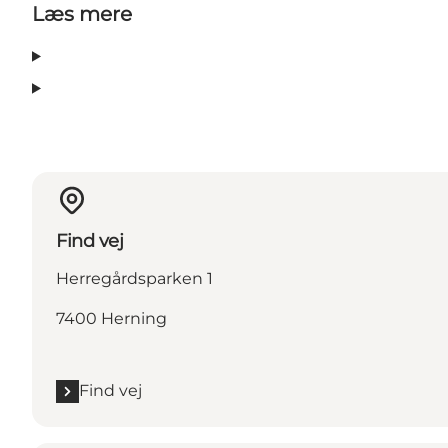
Læs mere
Find vej
Herregårdsparken 1
7400 Herning
Find vej