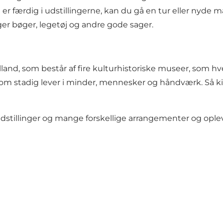
u er færdig i udstillingerne, kan du gå en tur eller nyde 
er bøger, legetøj og andre gode sager.
, som består af fire kulturhistoriske museer, som hver 
 stadig lever i minder, mennesker og håndværk. Så kig f
stillinger og mange forskellige arrangementer og ople