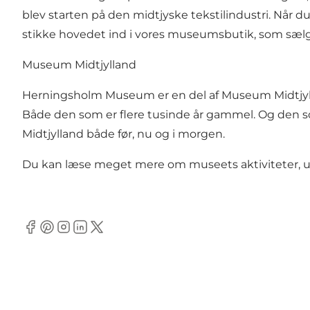
blev starten på den midtjyske tekstilindustri. Når d
stikke hovedet ind i vores museumsbutik, som sælg
Museum Midtjylland
Herningsholm Museum er en del af Museum Midtjylland
Både den som er flere tusinde år gammel. Og den som
Midtjylland både før, nu og i morgen.
Du kan læse meget mere om museets aktiviteter, ud
Facebook
Pinterest
Instagram
Linkedin
Twitter