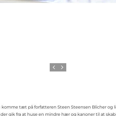
Forrige billede
Næste billede
omme tæt på forfatteren Steen Steensen Blicher og live
der gik fra at huse en mindre hær og kanoner til at skabe