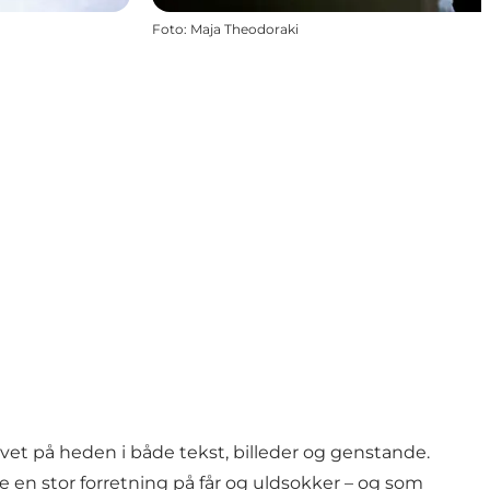
Foto
:
Maja Theodoraki
t på heden i både tekst, billeder og genstande.
 en stor forretning på får og uldsokker – og som