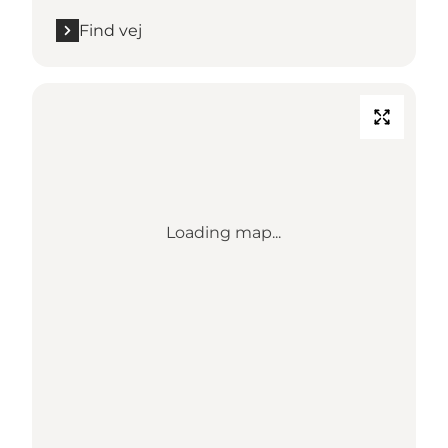
Find vej
Loading map...