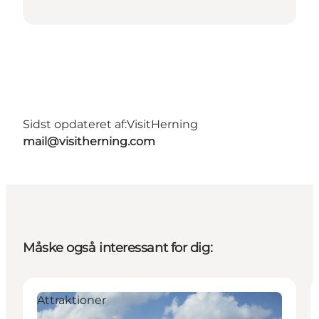
Sidst opdateret af:
VisitHerning
mail@visitherning.com
Måske også interessant for dig:
Attraktioner