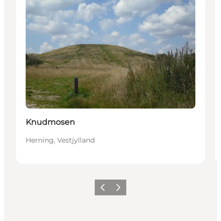
Knudmosen
Herning, Vestjylland
Forrige billede
Næste billede