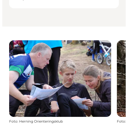
Foto
:
Herning Orienteringsklub
Foto
: