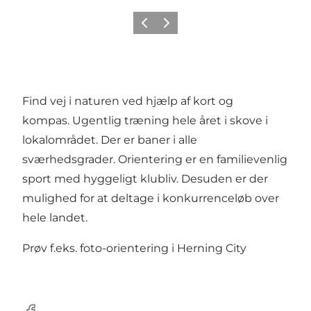
Forrige billede
Næste billede
Find vej i naturen ved hjælp af kort og
kompas. Ugentlig træning hele året i skove i
lokalområdet. Der er baner i alle
sværhedsgrader. Orientering er en familievenlig
sport med hyggeligt klubliv. Desuden er der
mulighed for at deltage i konkurrenceløb over
hele landet.
Prøv f.eks.
foto-orientering i Herning City