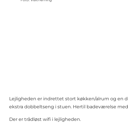
Lejligheden er indrettet stort køkken/alrum og en 
ekstra dobbeltseng i stuen. Hertil badeværelse me
Der er trådløst wifi i lejligheden.