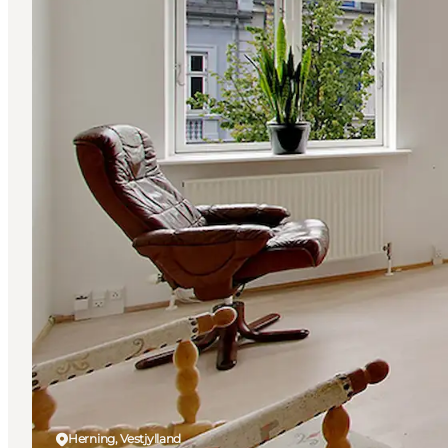
Herning, Vestjylland