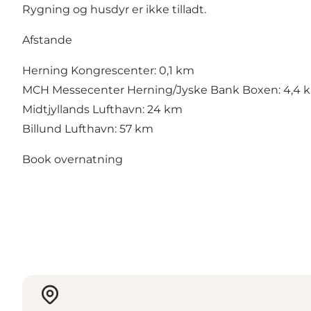
Rygning og husdyr er ikke tilladt.
Afstande
Herning Kongrescenter: 0,1 km
MCH Messecenter Herning/Jyske Bank Boxen: 4,4 
Midtjyllands Lufthavn: 24 km
Billund Lufthavn: 57 km
Book overnatning