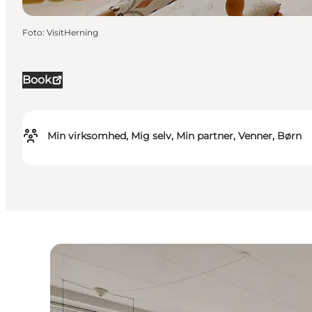
Foto
:
VisitHerning
Book
Min virksomhed, Mig selv, Min partner, Venner, Børn