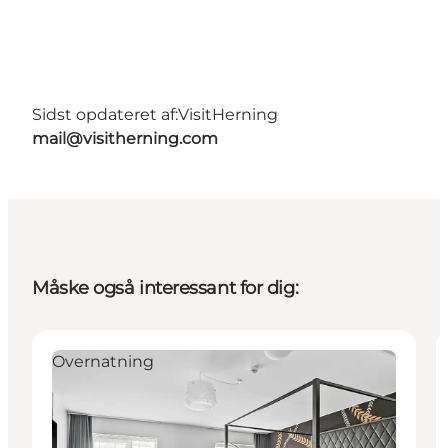
Sidst opdateret af:
VisitHerning
mail@visitherning.com
Måske også interessant for dig:
Overnatning