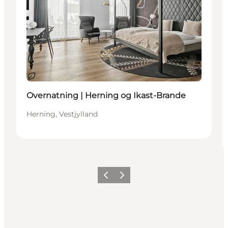
Bæredygtige oplevelser
Overnatning | Herning og Ikast-Brande
Herning, Vestjylland
Forrige billede
Næste billede