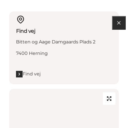
Find vej
Bitten og Aage Damgaards Plads 2
7400 Herning
Find vej