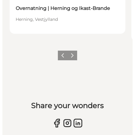
Overnatning | Herning og Ikast-Brande
Herning, Vestjylland
Forrige billede
Næste billede
Share your wonders