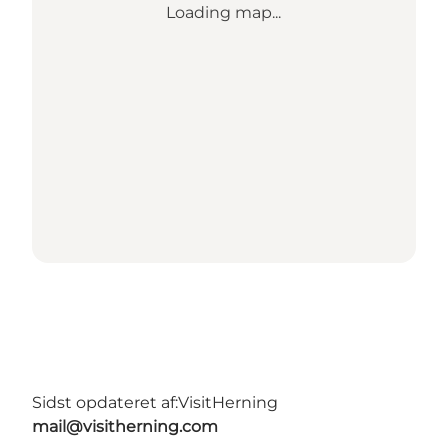
Loading map...
Sidst opdateret af:
VisitHerning
mail@visitherning.com