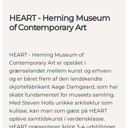
HEART - Herning Museum
of Contemporary Art
HEART - Herning Museum of
Contemporary Art er opstået i
grænselandet mellem kunst og erhverv
og er båret frem af den landskendte
skjortefabrikant Aage Damgaard, som har
skabt fundamentet for museets samling.
Med Steven Holls unikke arkitektur som
kulisse, kan man som gæst på HEART
opleve samtidskunst i verdensklasse.
HEART præsenterer årligt 3-4 udstillinger