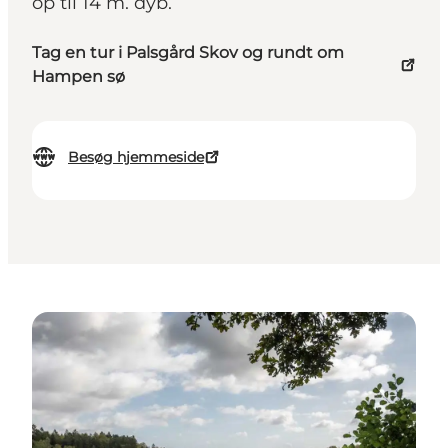
op til 14 m. dyb.
Tag en tur i Palsgård Skov og rundt om
Hampen sø
Besøg hjemmeside