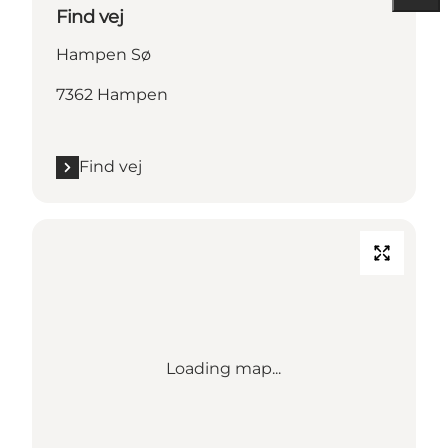
Find vej
Hampen Sø
7362 Hampen
Find vej
Loading map...