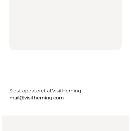
Sidst opdateret af:
VisitHerning
mail@visitherning.com