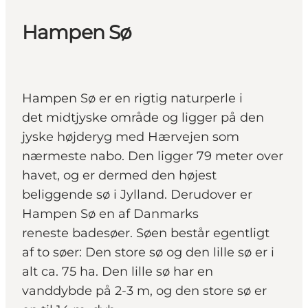
Hampen Sø
Hampen Sø er en rigtig naturperle i
det midtjyske område og ligger på den
jyske højderyg med Hærvejen som
nærmeste nabo. Den ligger 79 meter over
havet, og er dermed den højest
beliggende sø i Jylland. Derudover er
Hampen Sø en af Danmarks
reneste badesøer. Søen består egentligt
af to søer: Den store sø og den lille sø er i
alt ca. 75 ha. Den lille sø har en
vanddybde på 2-3 m, og den store sø er