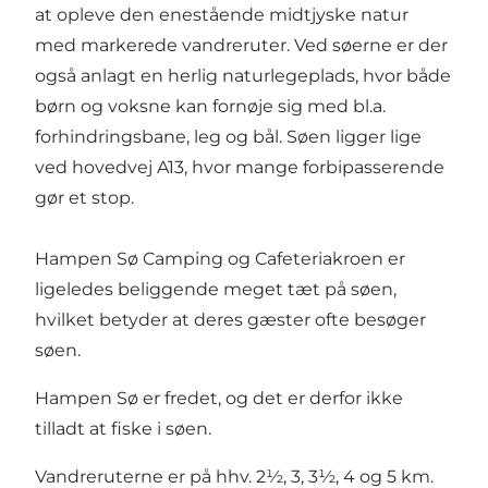
at opleve den enestående midtjyske natur
med markerede vandreruter. Ved søerne er der
også anlagt en herlig naturlegeplads, hvor både
børn og voksne kan fornøje sig med bl.a.
forhindringsbane, leg og bål. Søen ligger lige
ved hovedvej A13, hvor mange forbipasserende
gør et stop.
Hampen Sø Camping og Cafeteriakroen er
ligeledes beliggende meget tæt på søen,
hvilket betyder at deres gæster ofte besøger
søen.
Hampen Sø er fredet, og det er derfor ikke
tilladt at fiske i søen.
Vandreruterne er på hhv. 2½, 3, 3½, 4 og 5 km.