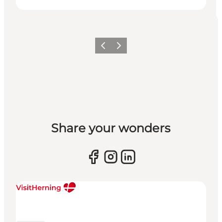
Forrige billede
Næste billede
Share your wonders