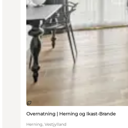
Bæredygtige oplevelser
Overnatning | Herning og Ikast-Brande
Herning, Vestjylland