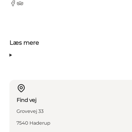
Facebook
Tripadvisor
Læs mere
Find vej
Grovevej 33
7540 Haderup