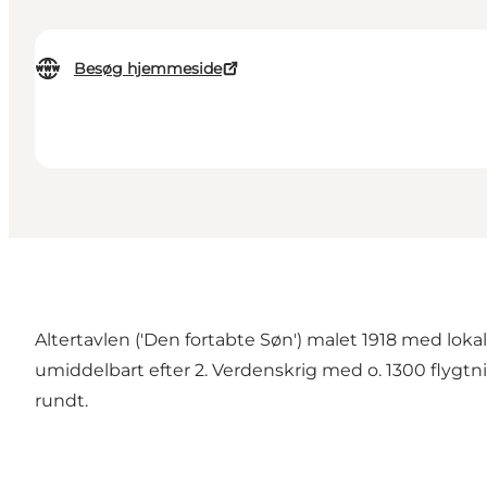
Besøg hjemmeside
Altertavlen ('Den fortabte Søn') malet 1918 med loka
umiddelbart efter 2. Verdenskrig med o. 1300 flygt
rundt.