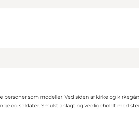
le personer som modeller. Ved siden af kirke og kirkegård
ninge og soldater. Smukt anlagt og vedligeholdt med ste