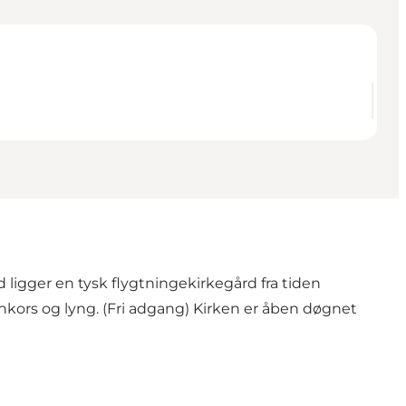
 ligger en tysk flygtningekirkegård fra tiden
nkors og lyng. (Fri adgang) Kirken er åben døgnet