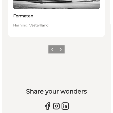
Fermaten
Herning, Vestjylland
Forrige billede
Næste billede
Share your wonders