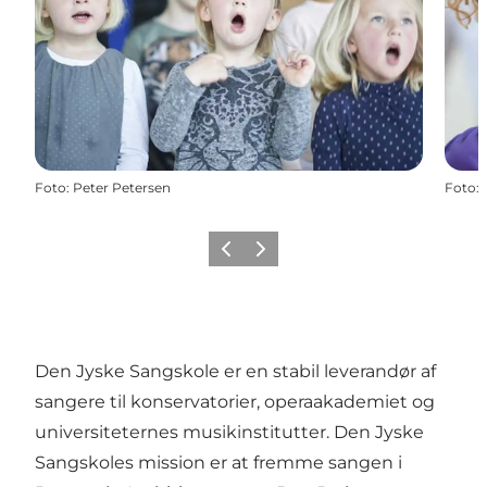
Foto
:
Peter Petersen
Foto
:
Forrige billede
Næste billede
Den Jyske Sangskole er en stabil leverandør af
sangere til konservatorier, operaakademiet og
universiteternes musikinstitutter. Den Jyske
Sangskoles mission er at fremme sangen i