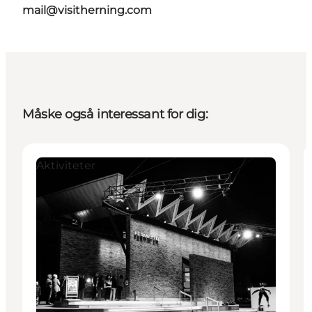
mail@visitherning.com
Måske også interessant for dig:
Aktiviteter