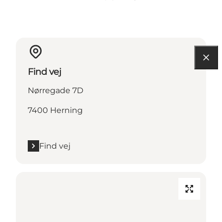
Find vej
Nørregade 7D
7400 Herning
Find vej