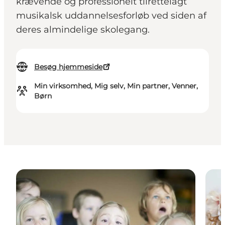
krævende og professionelt tilrettelagt
musikalsk uddannelsesforløb ved siden af
deres almindelige skolegang.
Besøg hjemmeside
Min virksomhed, Mig selv, Min partner, Venner,
Børn