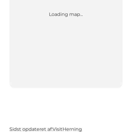
Loading map...
Sidst opdateret af:
VisitHerning