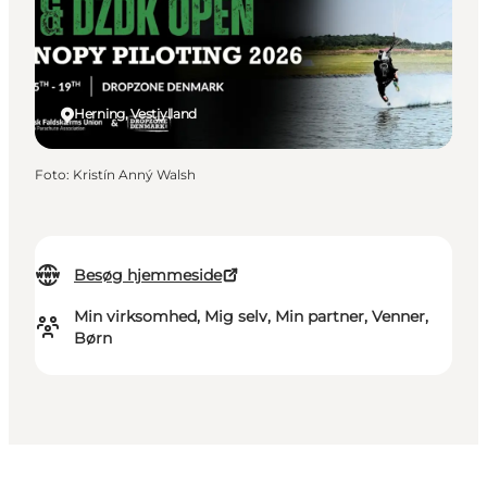
Herning, Vestjylland
Foto
:
Kristín Anný Walsh
Besøg hjemmeside
Min virksomhed, Mig selv, Min partner, Venner,
Børn