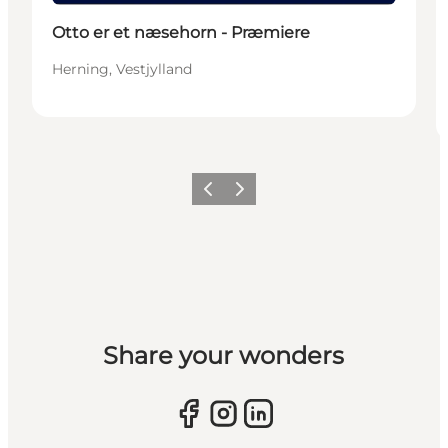
Otto er et næsehorn - Præmiere
Herning, Vestjylland
Forrige billede
Næste billede
Share your wonders