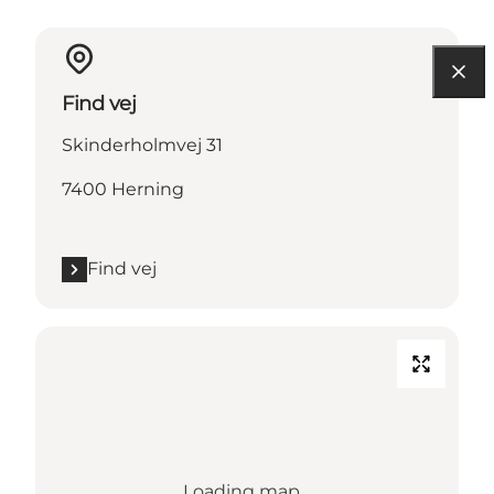
Find vej
Skinderholmvej 31
7400 Herning
Find vej
Loading map...