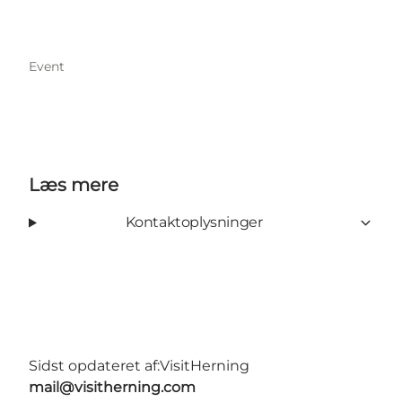
Event
Læs mere
Kontaktoplysninger
Sidst opdateret af:
VisitHerning
mail@visitherning.com