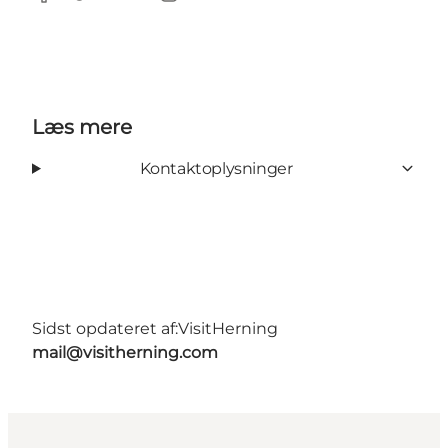
Facebook
Instagram
Læs mere
Kontaktoplysninger
Sidst opdateret af:
VisitHerning
mail@visitherning.com