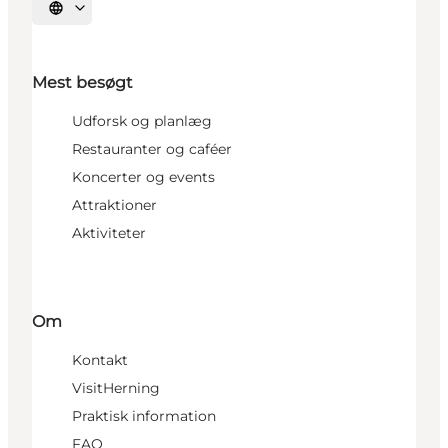
Vælg sprog
Mest besøgt
Udforsk og planlæg
Restauranter og caféer
Koncerter og events
Attraktioner
Aktiviteter
Om
Kontakt
VisitHerning
Praktisk information
FAQ