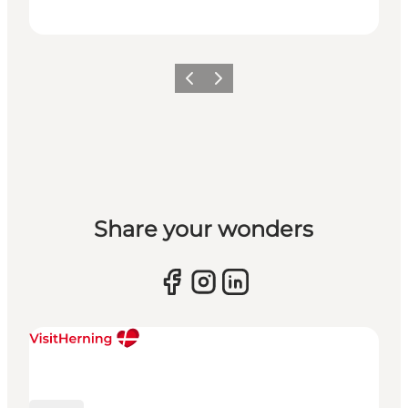
Forrige billede
Næste billede
Share your wonders