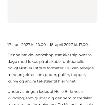
17. april 2027 kl. 10.00 – 18. april 2027 kl. 17.00.
Denne hækle-workshop strækker sig over to
dage med fokus på at skabe funktionelle
boligtekstiler i større formater. Du kan arbejde
med projekter som puder, puffer, tæpper,
kurve og andre tekstiler til hjemmet.
Undervisningen ledes af Helle Birkmose
Winding, som guider dig gennem materialer,
teknikker og formgivning. Du får indsigt i valg