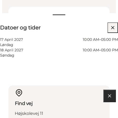
Datoer og tider
Datoer og tider
Besøg hjemmeside
Min virksomhed, Mig selv, Min partner, Venner,
17 April 2027
10:00 AM–05:00 PM
Børn
Lørdag
18 April 2027
10:00 AM–05:00 PM
Søndag
Find vej
Højskolevej 11