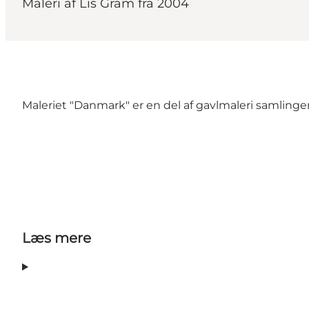
Maleri af Lis Gram fra 2004
Maleriet "Danmark" er en del af gavlmaleri samlin
Læs mere