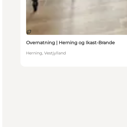
Bæredygtige oplevelser
Overnatning | Herning og Ikast-Brande
Herning, Vestjylland