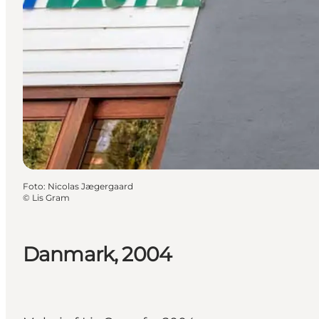
Foto
:
Nicolas Jægergaard
©
Lis Gram
Danmark, 2004