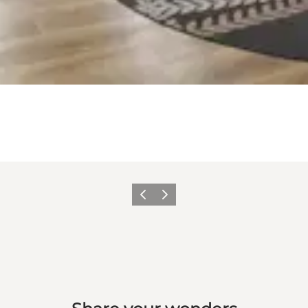
Forrige billede
Næste billede