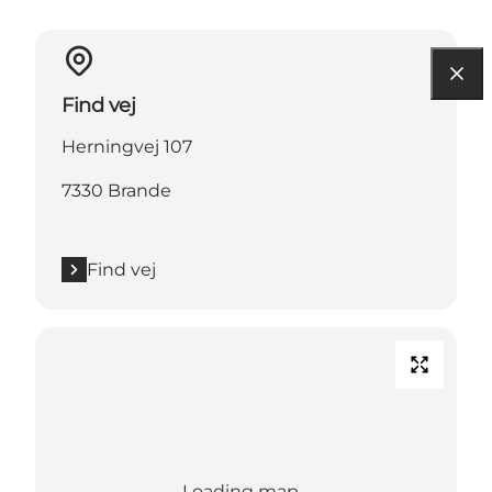
Find vej
Herningvej 107
7330 Brande
Find vej
Loading map...