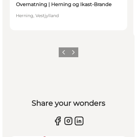
Overnatning | Herning og Ikast-Brande
Herning, Vestjylland
Forrige billede
Næste billede
Share your wonders