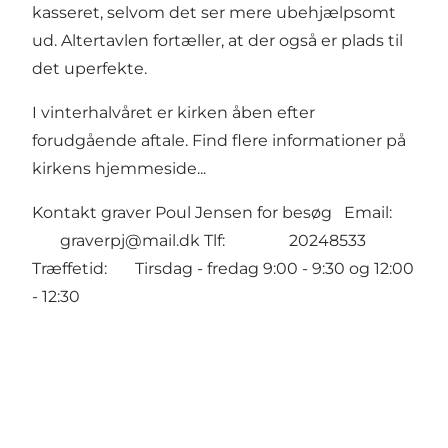
kasseret, selvom det ser mere ubehjælpsomt
ud. Altertavlen fortæller, at der også er plads til
det uperfekte.
I vinterhalvåret er kirken åben efter
forudgående aftale.
Find flere informationer på
kirkens hjemmeside...
Kontakt graver Poul Jensen for besøg Email:
graverpj@mail.dk Tlf: 20248533
Træffetid: Tirsdag - fredag 9:00 - 9:30 og 12:00
- 12:30