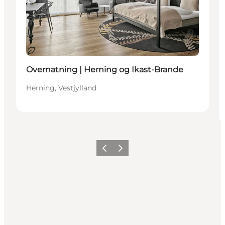
Bæredygtige oplevelser
Overnatning | Herning og Ikast-Brande
Herning, Vestjylland
Forrige billede
Næste billede