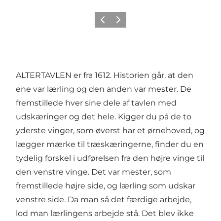
Forrige billede
Næste billede
ALTERTAVLEN er fra 1612. Historien går, at den
ene var lærling og den anden var mester. De
fremstillede hver sine dele af tavlen med
udskæringer og det hele. Kigger du på de to
yderste vinger, som øverst har et ørnehoved, og
lægger mærke til træskæringerne, finder du en
tydelig forskel i udførelsen fra den højre vinge til
den venstre vinge. Det var mester, som
fremstillede højre side, og lærling som udskar
venstre side. Da man så det færdige arbejde,
lod man lærlingens arbejde stå. Det blev ikke