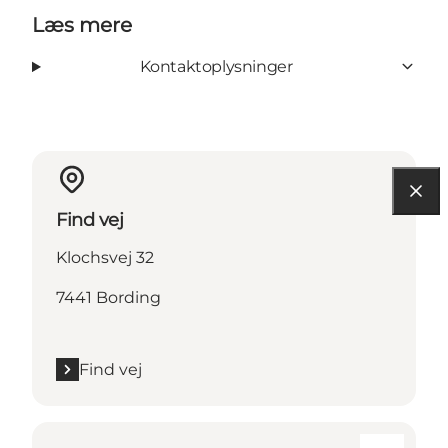
Læs mere
Kontaktoplysninger
Find vej
Klochsvej 32
7441 Bording
Find vej