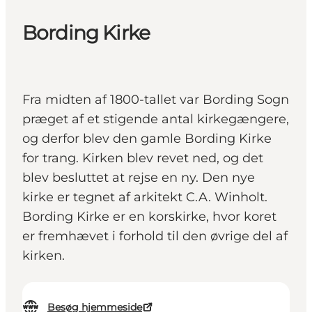
Bording Kirke
Fra midten af 1800-tallet var Bording Sogn
præget af et stigende antal kirkegængere,
og derfor blev den gamle Bording Kirke
for trang. Kirken blev revet ned, og det
blev besluttet at rejse en ny. Den nye
kirke er tegnet af arkitekt C.A. Winholt.
Bording Kirke er en korskirke, hvor koret
er fremhævet i forhold til den øvrige del af
kirken.
Besøg hjemmeside