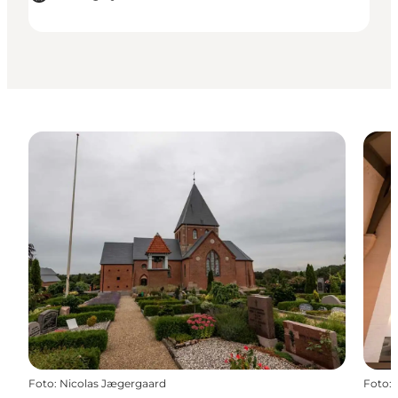
Foto
:
Nicolas Jægergaard
Foto
: