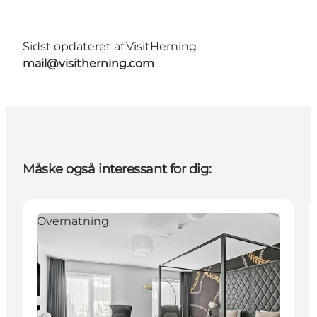
Sidst opdateret af:
VisitHerning
mail@visitherning.com
Måske også interessant for dig:
Overnatning