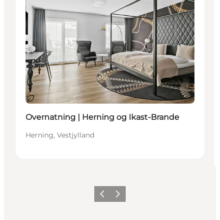
Bæredygtige oplevelser
Overnatning | Herning og Ikast-Brande
Herning, Vestjylland
Forrige billede
Næste billede