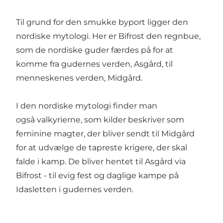
Til grund for den smukke byport ligger den
nordiske mytologi. Her er Bifrost den regnbue,
som de nordiske guder færdes på for at
komme fra gudernes verden, Asgård, til
menneskenes verden, Midgård.
I den nordiske mytologi finder man
også valkyrierne, som kilder beskriver som
feminine magter, der bliver sendt til Midgård
for at udvælge de tapreste krigere, der skal
falde i kamp. De bliver hentet til Asgård via
Bifrost - til evig fest og daglige kampe på
Idasletten i gudernes verden.