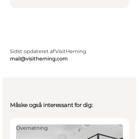
Sidst opdateret af:
VisitHerning
mail@visitherning.com
Måske også interessant for dig:
Overnatning