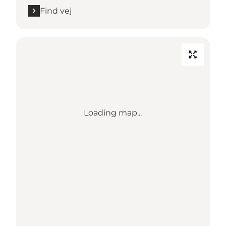
Find vej
Loading map...