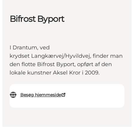
Bifrost Byport
I Drantum, ved
krydset Langkærvej/Hyvildvej, finder man
den flotte Bifrost Byport, opført af den
lokale kunstner Aksel Kror i 2009.
Besøg hjemmeside