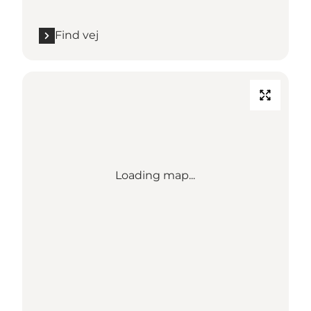
Find vej
Loading map...