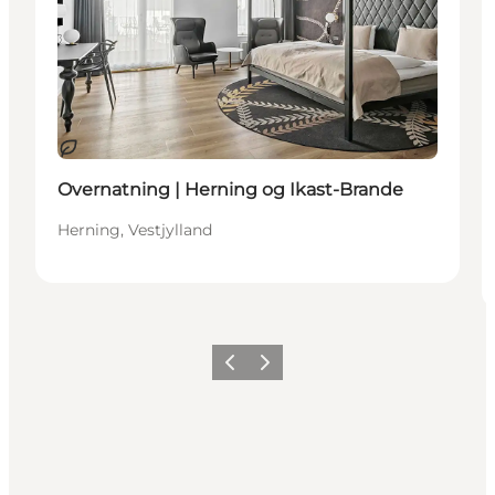
Bæredygtige oplevelser
Overnatning | Herning og Ikast-Brande
Herning, Vestjylland
Forrige billede
Næste billede