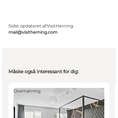
Sidst opdateret af:
VisitHerning
mail@visitherning.com
Måske også interessant for dig:
Overnatning