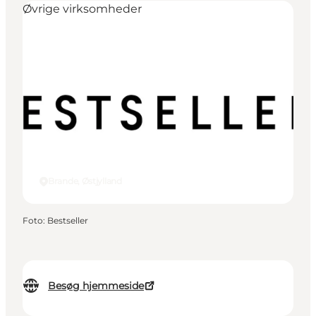
Øvrige virksomheder
Brande, Østjylland
Foto
:
Bestseller
Besøg hjemmeside