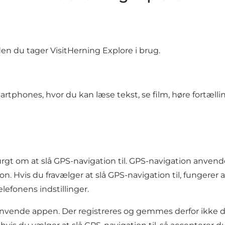
n du tager VisitHerning Explore i brug.
artphones, hvor du kan læse tekst, se film, høre fortælli
 om at slå GPS-navigation til. GPS-navigation anvendes a
. Hvis du fravælger at slå GPS-navigation til, fungerer a
elefonens indstillinger.
t anvende appen. Der registreres og gemmes derfor ikk