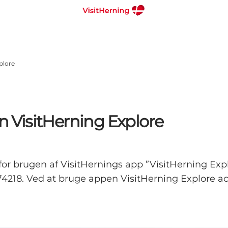
plore
en VisitHerning Explore
 brugen af VisitHernings app ”VisitHerning Explore
4218. Ved at bruge appen VisitHerning Explore ac