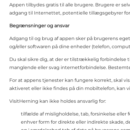
Appen tilbydes gratis til alle brugere. Brugere er 
adgang til Internettet, potentielle tillægsgebyrer for
Begrænsninger og ansvar
Adgang til og brug af appen sker på brugerens eget a
og/eller softwaren på dine enheder (telefon, computer
Du skal sikre dig, at der er tilstrækkelig forbindelse 
manglende eller svag internetforbindelse. Bestemte 
For at appens tjenester kan fungere korrekt, skal vis
aktiveret eller ikke findes på din mobiltelefon, kan 
VisitHerning kan ikke holdes ansvarlig for:
tilfælde af misligholdelse, tab, forsinkelse eller
enhver form for direkte eller indirekte skade, 