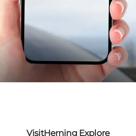
VisitHerning Explore