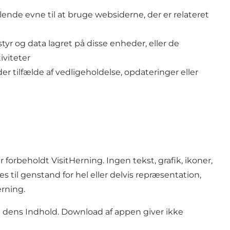
glende evne til at bruge websiderne, der er relateret
yr og data lagret på disse enheder, eller de
iviteter
r tilfælde af vedligeholdelse, opdateringer eller
forbeholdt VisitHerning. Ingen tekst, grafik, ikoner,
s til genstand for hel eller delvis repræsentation,
erning.
og dens Indhold. Download af appen giver ikke