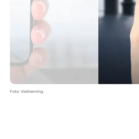
Foto
:
Visitherning