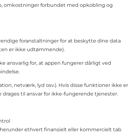
lskab, omkostninger forbundet med opkobling og
vendige foranstaltninger for at beskytte dine data
Listen er ikke udtømmende).
ikke ansvarlig for, at appen fungerer dårligt ved
indelse.
ion, netværk, lyd osv.). Hvis disse funktioner ikke er
e drages til ansvar for ikke-fungerende tjenester.
ntrol
 herunder ethvert finansielt eller kommercielt tab