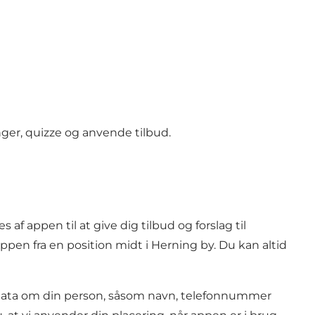
nger, quizze og anvende tilbud.
f appen til at give dig tilbud og forslag til
ppen fra en position midt i Herning by. Du kan altid
e data om din person, såsom navn, telefonnummer