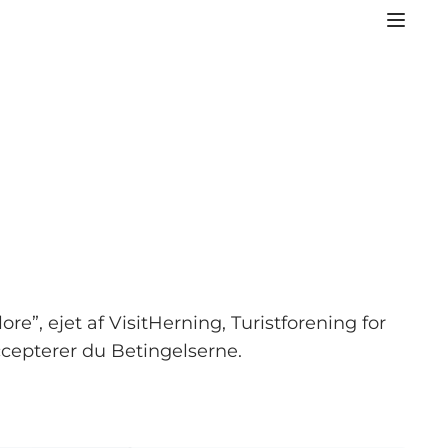
”, ejet af VisitHerning, Turistforening for
cepterer du Betingelserne.