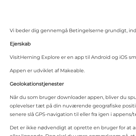
Vi beder dig gennemgå Betingelserne grundigt, inde
Ejerskab
VisitHerning Explore er en app til Android og iOS sm
Appen er udviklet af Makeable.
Geolokationstjenester
Når du som bruger downloader appen, bliver du spurgt
oplevelser tæt på din nuværende geografiske position
senere slå GPS-navigation til eller fra igen i appens/t
Det er ikke nødvendigt at oprette en bruger for a