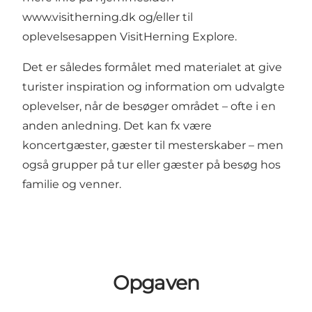
www.visitherning.dk
og/eller til
oplevelsesappen VisitHerning Explore.
Det er således formålet med materialet at give
turister inspiration og information om udvalgte
oplevelser, når de besøger området – ofte i en
anden anledning. Det kan fx være
koncertgæster, gæster til mesterskaber – men
også grupper på tur eller gæster på besøg hos
familie og venner.
Opgaven