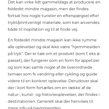
Det kan virke lidt gammeldags at producere en
folder/et mindre magasin, men der findes
fortsat hos nogle turister en efterspørgsel efter
trykt/printvenligt materiale, som kan anvendes
både til inspiration og til at finde vej.
En folder/et mindre magasin kan ikke rumme
alle oplevelser og skal ikke være ”hjemmesiden
på tryk”. Der er tale om et produkt (som f. eks ø-
passet), der fungerer som en form for appetizer
og som kan samle nogle af de overordnede
temaer som fx vandring eller cykling og guide
videre til en konkret oplevelse. Derudover skal
der i kort form fortælles om en række af de
natur-, kunst- og historieoplevelser, der findes i
destinationen. Generelt skal der henvises til
mere info på hjemmesiden