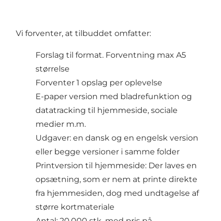
Vi forventer, at tilbuddet omfatter:
Forslag til format. Forventning max A5
størrelse
Forventer 1 opslag per oplevelse
E-paper version med bladrefunktion og
datatracking til hjemmeside, sociale
medier m.m.
Udgaver: en dansk og en engelsk version
eller begge versioner i samme folder
Printversion til hjemmeside: Der laves en
opsætning, som er nem at printe direkte
fra hjemmesiden, dog med undtagelse af
større kortmateriale
Antal: 20.000 stk. med pris på