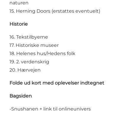
naturen
15. Herning Doors (erstattes eventuelt)
Historie
16. Tekstilbyerne
17. Historiske museer
18. Helenes hus/Hedens folk
19. 2. verdenskrig
20. Hærvejen
Folde ud kort med oplevelser indtegnet
Bagsiden
-Snushanen + link til onlineunivers