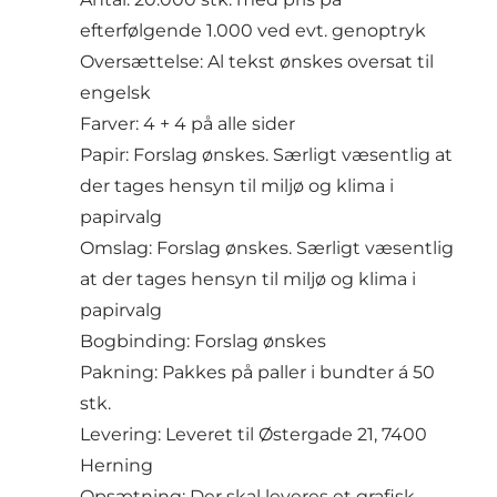
efterfølgende 1.000 ved evt. genoptryk
Oversættelse: Al tekst ønskes oversat til
engelsk
Farver: 4 + 4 på alle sider
Papir: Forslag ønskes. Særligt væsentlig at
der tages hensyn til miljø og klima i
papirvalg
Omslag: Forslag ønskes. Særligt væsentlig
at der tages hensyn til miljø og klima i
papirvalg
Bogbinding: Forslag ønskes
Pakning: Pakkes på paller i bundter á 50
stk.
Levering: Leveret til Østergade 21, 7400
Herning
Opsætning: Der skal leveres et grafisk