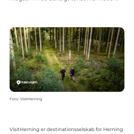
Hærvejen
Foto
:
VisitHerning
VisitHerning er destinationsselskab for Herning