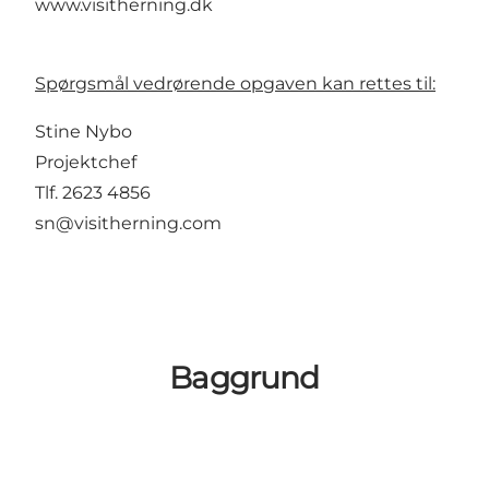
www.visitherning.dk
Spørgsmål vedrørende opgaven kan rettes til:
Stine Nybo
Projektchef
Tlf. 2623 4856
sn@visitherning.com
Baggrund