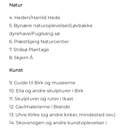
Natur
4. Heden/Harrild Hede
5. Bynære naturoplevelser/Løvbakke
dyrehave/Fuglsang sø
6. Præstbjerg Naturcenter
7. Stråsø Plantage
8. Skjern Å
Kunst
9. Guide til Birk og museerne
10. Elia og andre skulpturer i Birk
11. Skulpturer og ruter i Ikast
12. Gavlmalerierne i Brande
13. Uhre Kirke (og andre kirker, mindested osv.)
14. Skovsnogen og andre kunstoplevelser i