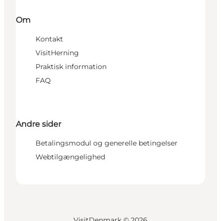
Om
Kontakt
VisitHerning
Praktisk information
FAQ
Andre sider
Betalingsmodul og generelle betingelser
Webtilgængelighed
VisitDenmark ©
2026