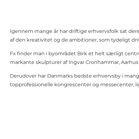
Igennem mange år har driftige erhvervsfolk sat der
af den kreativitet og de ambitioner, som tydeligt d
Fx finder man i byområdet Birk et helt særligt cen
markante skulpturer af Ingvar Cronhammar, Aarhus
Derudover har Danmarks bedste erhvervsby i mange 
topprofessionelle kongrescenter og messecenter, lig