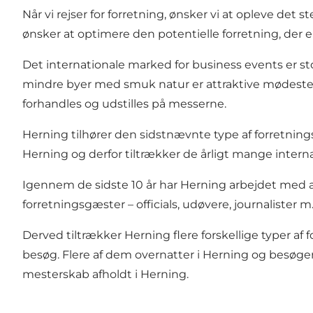
Når vi rejser for forretning, ønsker vi at opleve det
ønsker at optimere den potentielle forretning, der e
Det internationale marked for business events er stor
mindre byer med smuk natur er attraktive mødested
forhandles og udstilles på messerne.
Herning tilhører den sidstnævnte type af forretnin
Herning og derfor tiltrækker de årligt mange intern
Igennem de sidste 10 år har Herning arbejdet med at
forretningsgæster – officials, udøvere, journalister m.f
Derved tiltrækker Herning flere forskellige typer af 
besøg. Flere af dem overnatter i Herning og besøge
mesterskab afholdt i Herning.