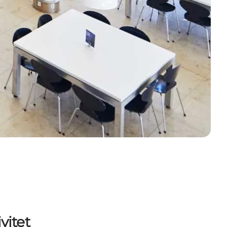
vitet