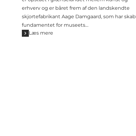
erhverv og er båret frem af den landskendte
skjortefabrikant Aage Damgaard, som har skab
fundamentet for museets…
Læs mere