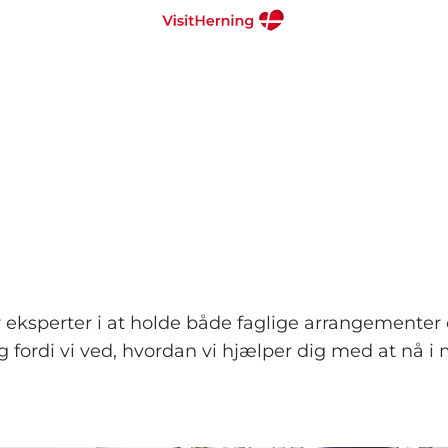
 eksperter i at holde både faglige arrangementer 
. Og fordi vi ved, hvordan vi hjælper dig med at nå i 