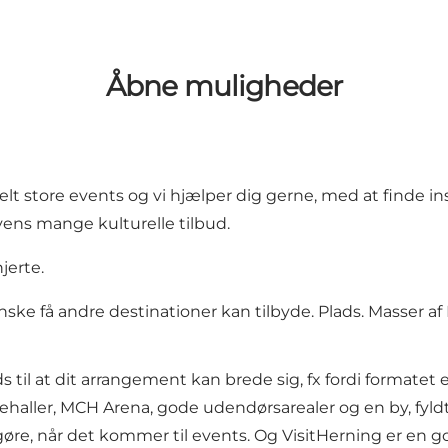
Åbne muligheder
elt store events og vi hjælper dig gerne, med at finde ins
ens mange kulturelle tilbud.
jerte.
e få andre destinationer kan tilbyde. Plads. Masser af 
 til at dit arrangement kan brede sig, fx fordi formatet
aller, MCH Arena, gode udendørsarealer og en by, fyldt 
gøre, når det kommer til events. Og VisitHerning er en go