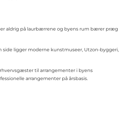
iler aldrig på laurbærrene og byens rum bærer præg
 om side ligger moderne kunstmuseer, Utzon-byggeri,
rhvervsgæster til arrangementer i byens
fessionelle arrangementer på årsbasis.