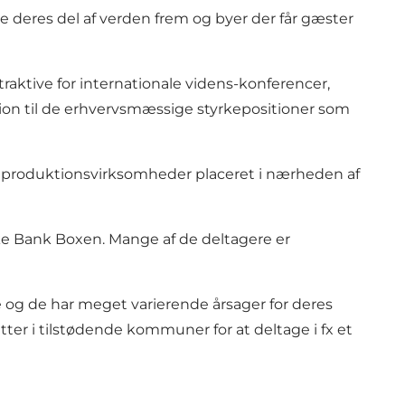
ise deres del af verden frem og byer der får gæster
traktive for internationale videns-konferencer,
ion til de erhvervsmæssige styrkepositioner som
e produktionsvirksomheder placeret i nærheden af
ske Bank Boxen. Mange af de deltagere er
se og de har meget varierende årsager for deres
er i tilstødende kommuner for at deltage i fx et