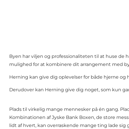
Byen har viljen og professionaliteten til at huse de h
mulighed for at kombinere dit arrangement med by
Herning kan give dig oplevelser for både hjerne og h
Derudover kan Herning give dig noget, som kun gansk
Plads til virkelig mange mennesker på én gang. Plads
Kombinationen af Jyske Bank Boxen, de store messeh
lidt af hvert, kan overraskende mange ting lade sig 