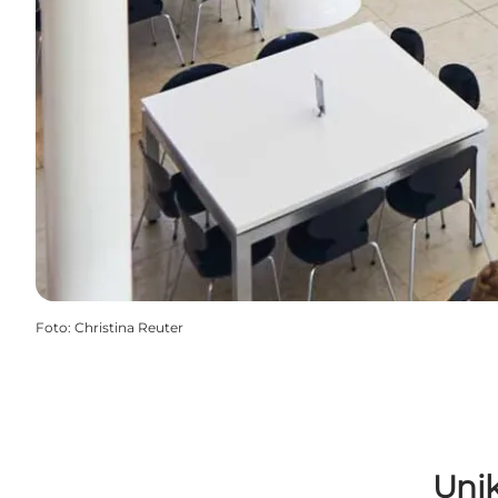
Foto
:
Christina Reuter
Unik