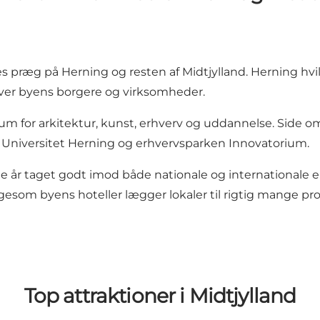
es præg på Herning og resten af Midtjylland. Herning hv
river byens borgere og virksomheder.
trum for arkitektur, kunst, erhverv og uddannelse. Side
 Universitet Herning og erhvervsparken Innovatorium.
år taget godt imod både nationale og internationale e
esom byens hoteller lægger lokaler til rigtig mange pro
Top attraktioner i Midtjylland