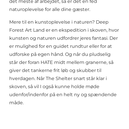
det meste af arbejdet, så er det en fed
naturoplevelse for alle dine gæster.
Mere til en kunstoplevelse i naturen? Deep
Forest Art Land er en ekspedition i skoven, hvor
kunsten og naturen udfordrer jeres fantasi. Der
er mulighed for en guidet rundtur eller for at
udforske på egen hånd. Og når du pludselig
står der foran HATE midt mellem granerne, så
giver det tankerne frit løb og skubber til
hverdagen. Når The Shelter snart står klar i
skoven, så vil I også kunne holde møde
udenfor/indenfor på en helt ny og spændende
måde.