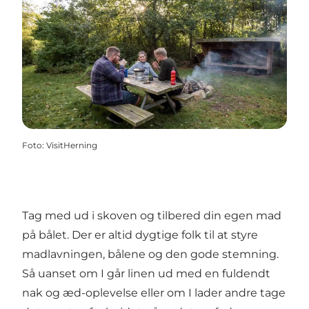
Foto
:
VisitHerning
Tag med ud i skoven og tilbered din egen mad
på bålet. Der er altid dygtige folk til at styre
madlavningen, bålene og den gode stemning.
Så uanset om I går linen ud med en fuldendt
nak og æd-oplevelse eller om I lader andre tage