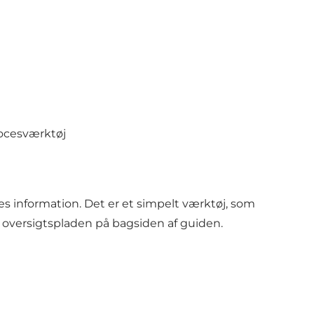
rocesværktøj
des information. Det er et simpelt værktøj, som
 oversigtspladen på bagsiden af guiden.