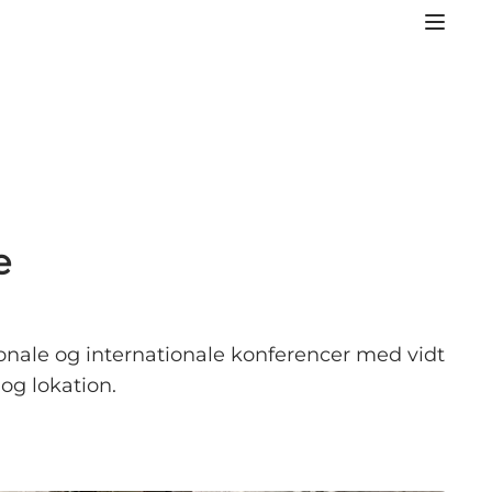
e
ionale og internationale konferencer med vidt
 og lokation.