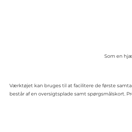
Som en hjæl
Værktøjet kan bruges til at facilitere de første samt
består af en oversigtsplade samt spørgsmålskort. P