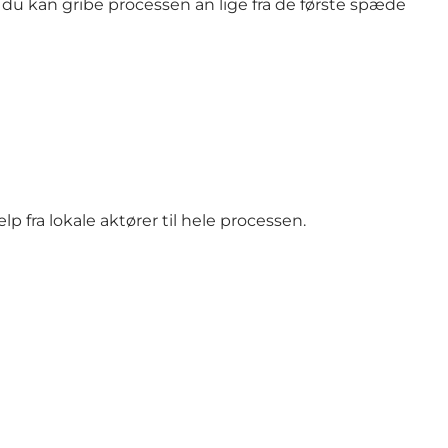
du kan gribe processen an lige fra de første spæde
p fra lokale aktører til hele processen.