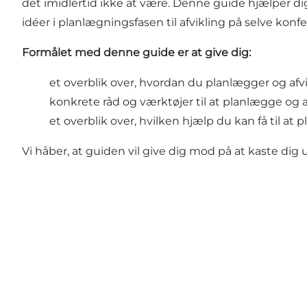
det imidlertid ikke at være. Denne guide hjælper d
idéer i planlægningsfasen til afvikling på selve kon
Formålet med denne guide er at give dig:
et overblik over, hvordan du planlægger og afv
konkrete råd og værktøjer til at planlægge og 
et overblik over, hvilken hjælp du kan få til a
Vi håber, at guiden vil give dig mod på at kaste dig 