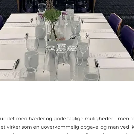
rbundet med hæder og gode faglige muligheder – men de
da det virker som en uoverkommelig opgave, og man ved i