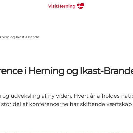
erning og Ikast-Brande
rence i Herning og Ikast-Brand
g og udveksling af ny viden. Hvert år afholdes nat
En stor del af konferencerne har skiftende værtskab