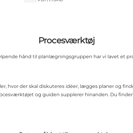
Procesværktøj
pende hånd til planlægningsgruppen har vi lavet et p
aler, hvor der skal diskuteres idéer, lægges planer og fin
rocesværktøjet og guiden supplerer hinanden. Du finder