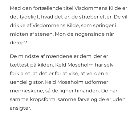
Med den fortællende titel Visdommens Kilde er
det tydeligt, hvad det er, de stræber efter. De vil
drikke af Visdommens Kilde, som springer i
midten af stenen. Mon de nogensinde når
derop?
De mindste af mændene er dem, der er
tættest på kilden. Keld Moseholm har selv
forklaret, at det er for at vise, at verden er
uendelig stor. Keld Moseholm udformer
menneskene, så de ligner hinanden. De har
samme kropsform, samme farve og de er uden
ansigter.