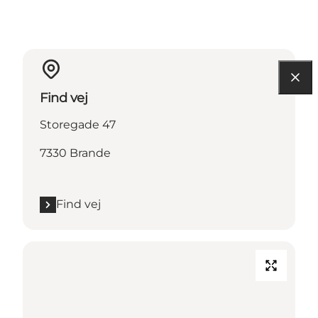
Find vej
Storegade 47
7330 Brande
Find vej