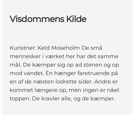
Visdommens Kilde
Kunstner: Keld Moseholm De små
mennesker i værket her har det samme
mål. De kæmper sig op ad stenen og op
mod vandet. Èn hænger faretruende på
en af de næsten lodrette sider. Andre er
kommet længere op, men ingen er nået
toppen. De kravler alle, og de kæmper.