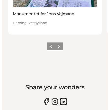
Monumentet for Jens Vejmand
Herning, Vestjylland
Forrige billede
Næste billede
Share your wonders