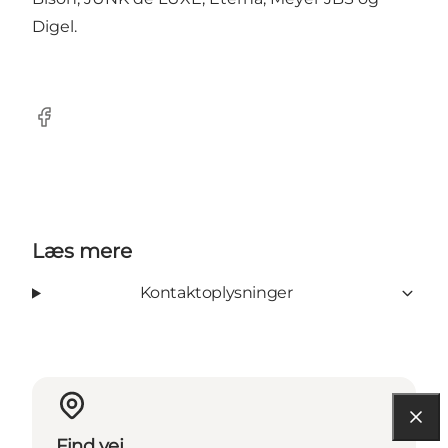
Digel.
Facebook
Læs mere
Kontaktoplysninger
Find vej