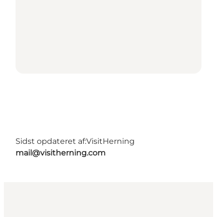
Sidst opdateret af:
VisitHerning
mail@visitherning.com