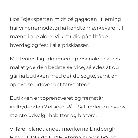
Hos Tøjeksperten midt på gågaden i Herning
har vi herremodetøj fra kendte mærkevarer til
mænd i alle aldre. Vi klær dig på til både
hverdag og fest i alle prisklasser.
Med vores faguddannede personale er vores
mål at yde den bedste service, således at du
går fra butikken med det du søgte, samt en
oplevelse udover det forventede.
Butikken er toprenoveret og fremstår
indbydende i 2 etager. På 1. Sal finder du byens
største udvalg i habitter og blazere.
Vi fører blandt andet mærkerne Lindbergh,
Bison, JUNK de LUXE, Eterna, Meyer JBS og