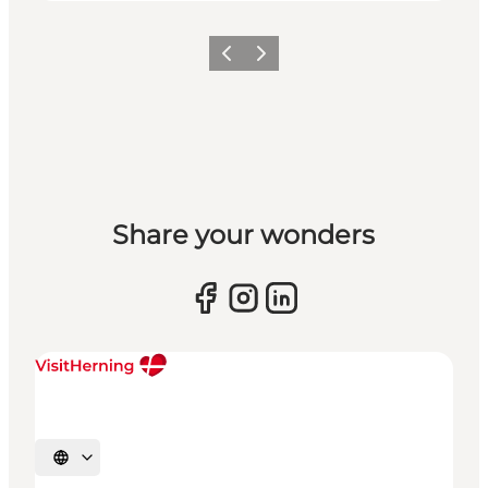
Forrige billede
Næste billede
Share your wonders
Vælg sprog