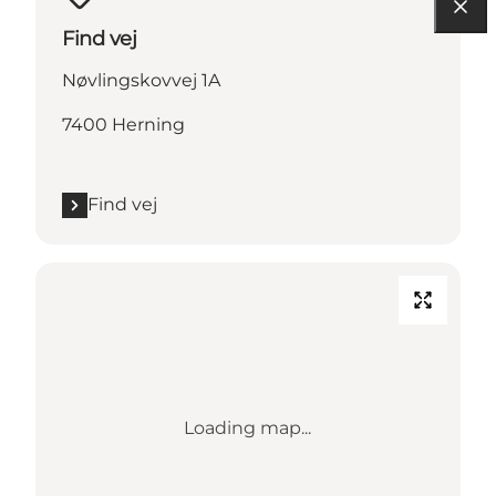
Find vej
Nøvlingskovvej 1A
7400 Herning
Find vej
Loading map...