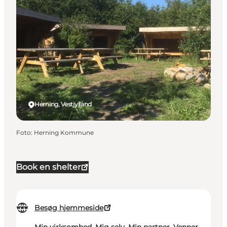
Herning, Vestjylland
Foto
:
Herning Kommune
Book en shelter
Besøg hjemmeside