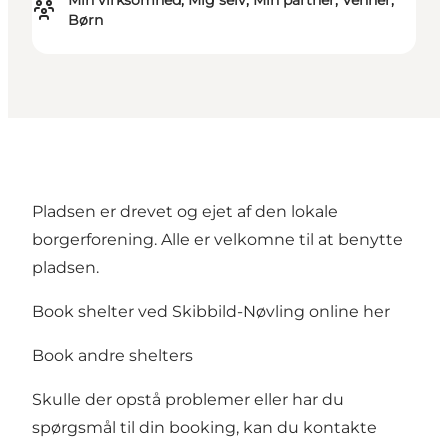
Min virksomhed, Mig selv, Min partner, Venner,
Børn
Pladsen er drevet og ejet af den lokale
borgerforening. Alle er velkomne til at benytte
pladsen.
Book shelter ved Skibbild-Nøvling online her
Book andre shelters
Skulle der opstå problemer eller har du
spørgsmål til din booking, kan du kontakte