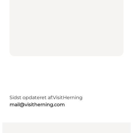
Sidst opdateret af:
VisitHerning
mail@visitherning.com