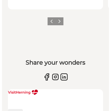
Forrige billede
Næste billede
Share your wonders