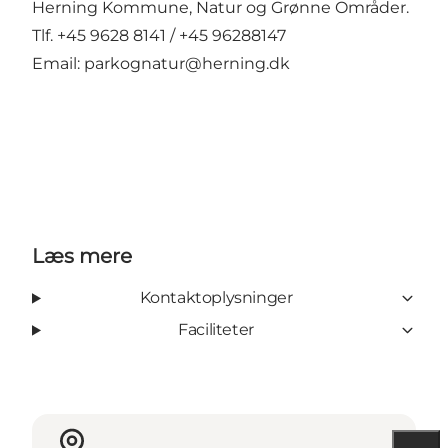
Herning Kommune, Natur og Grønne Områder.
Tlf. +45 9628 8141 / +45 96288147
Email:
parkognatur@herning.dk
Læs mere
Kontaktoplysninger
Faciliteter