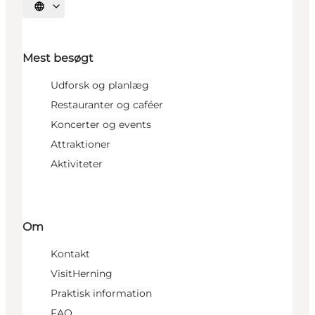
Vælg sprog
Mest besøgt
Udforsk og planlæg
Restauranter og caféer
Koncerter og events
Attraktioner
Aktiviteter
Om
Kontakt
VisitHerning
Praktisk information
FAQ