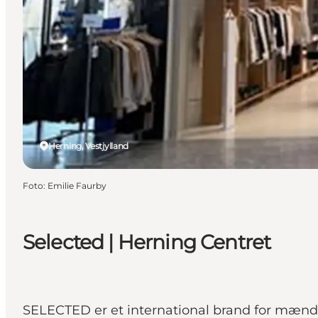
Herning, Vestjylland
Foto
:
Emilie Faurby
Selected | Herning Centret
SELECTED er et international brand for mænd