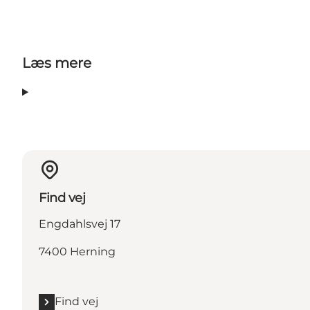
Læs mere
Find vej
Engdahlsvej 17
7400 Herning
Find vej