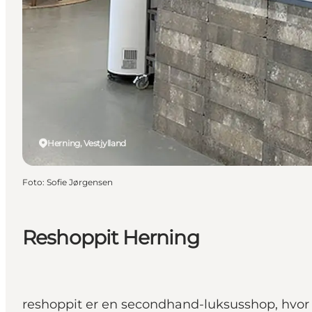
Herning, Vestjylland
Foto
:
Sofie Jørgensen
Reshoppit Herning
reshoppit er en secondhand-luksusshop, hvor p