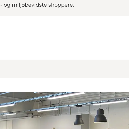
is- og miljøbevidste shoppere.