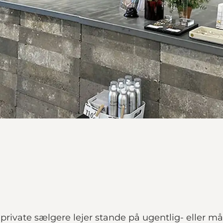
rivate sælgere lejer stande på ugentlig- eller mån