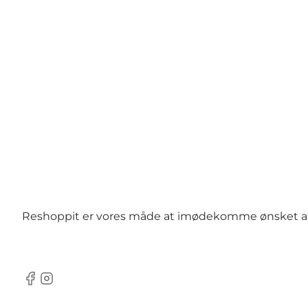
Reshoppit er vores måde at imødekomme ønsket af en 
Facebook
Instagram