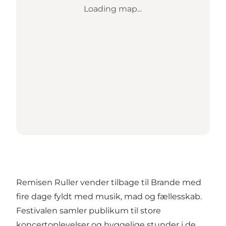
Loading map...
Remisen Ruller vender tilbage til Brande med
fire dage fyldt med musik, mad og fællesskab.
Festivalen samler publikum til store
koncertoplevelser og hyggelige stunder i de