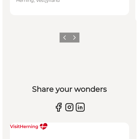
Herning, Vestjylland
Forrige billede
Næste billede
Share your wonders