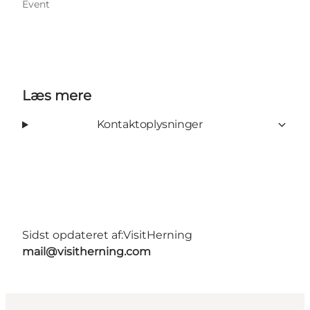
Event
Læs mere
Kontaktoplysninger
Sidst opdateret af:
VisitHerning
mail@visitherning.com