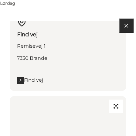
Lørdag
Find vej
Remisevej 1
7330 Brande
Find vej