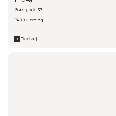
Østergade 37
7400 Herning
Find vej