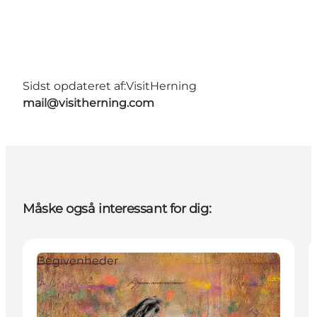
Sidst opdateret af:
VisitHerning
mail@visitherning.com
Måske også interessant for dig:
Begivenheder