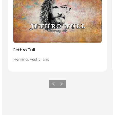
Jethro Tull
Herning, Vestjylland
Forrige billede
Næste billede