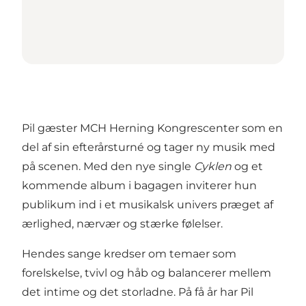
Pil gæster MCH Herning Kongrescenter som en
del af sin efterårsturné og tager ny musik med
på scenen. Med den nye single
Cyklen
og et
kommende album i bagagen inviterer hun
publikum ind i et musikalsk univers præget af
ærlighed, nærvær og stærke følelser.
Hendes sange kredser om temaer som
forelskelse, tvivl og håb og balancerer mellem
det intime og det storladne. På få år har Pil