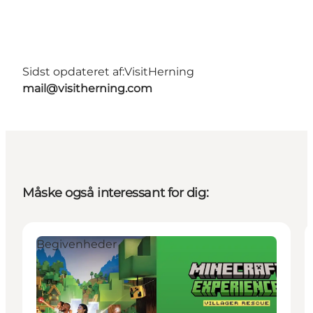
Sidst opdateret af:
VisitHerning
mail@visitherning.com
Måske også interessant for dig:
Begivenheder