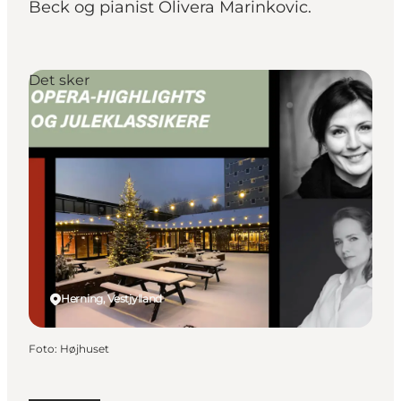
Beck og pianist Olivera Marinkovic.
Det sker
Herning, Vestjylland
Foto
:
Højhuset