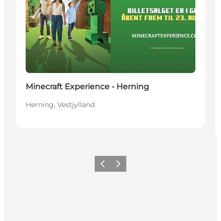
Minecraft Experience - Herning
Herning, Vestjylland
Forrige billede
Næste billede