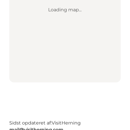
Loading map...
Sidst opdateret af:
VisitHerning
mail@visitherning.com