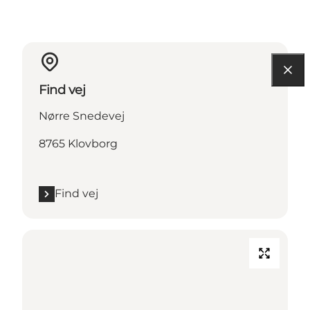
Find vej
Nørre Snedevej
8765 Klovborg
Find vej