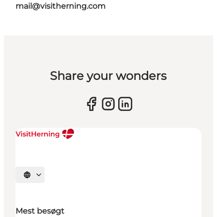
mail@visitherning.com
Share your wonders
Vælg sprog
Mest besøgt