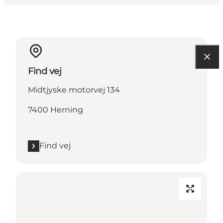
Find vej
Midtjyske motorvej 134
7400 Herning
Find vej