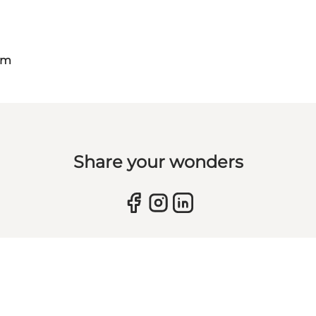
om
Share your wonders