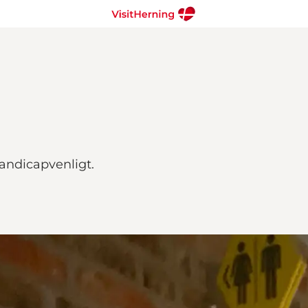
 handicapvenligt.