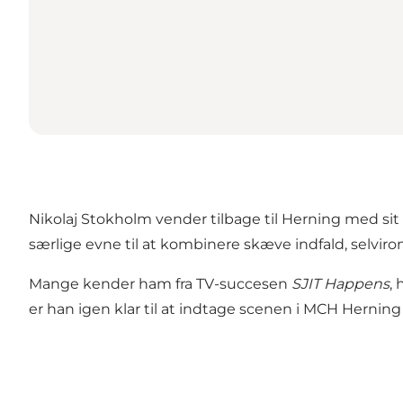
Nikolaj Stokholm vender tilbage til Herning med sit
særlige evne til at kombinere skæve indfald, selvir
Mange kender ham fra TV-succesen
SJIT Happens
,
er han igen klar til at indtage scenen i MCH Herni