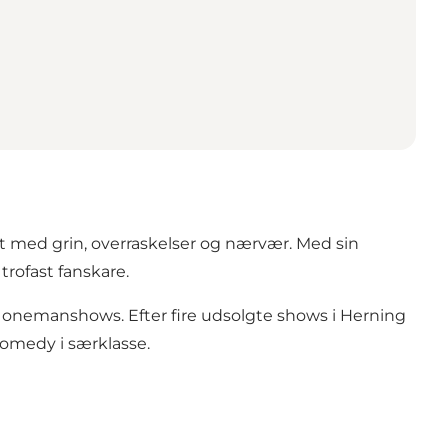
dt med grin, overraskelser og nærvær. Med sin
rofast fanskare.
e onemanshows. Efter fire udsolgte shows i Herning
comedy i særklasse.