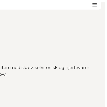
aften med skæv, selvironisk og hjertevarm
ow.