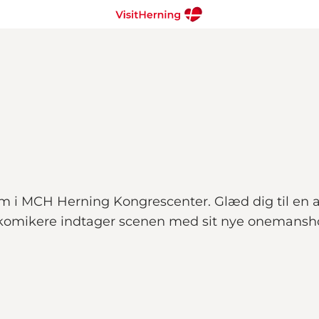
lm i MCH Herning Kongrescenter. Glæd dig til en 
komikere indtager scenen med sit nye onemansh