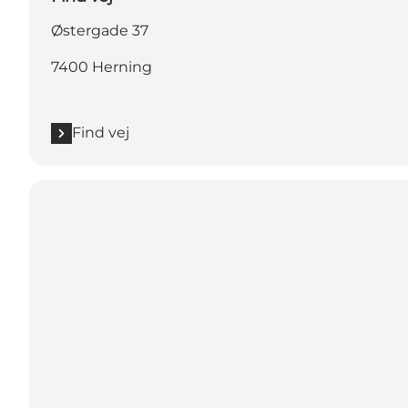
Østergade 37
7400 Herning
Find vej