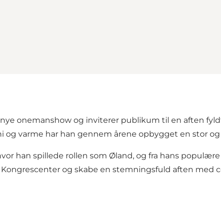
 nye onemanshow og inviterer publikum til en aften fyl
oni og varme har han gennem årene opbygget en stor og t
 hvor han spillede rollen som Øland, og fra hans populær
ng Kongrescenter og skabe en stemningsfuld aften med 