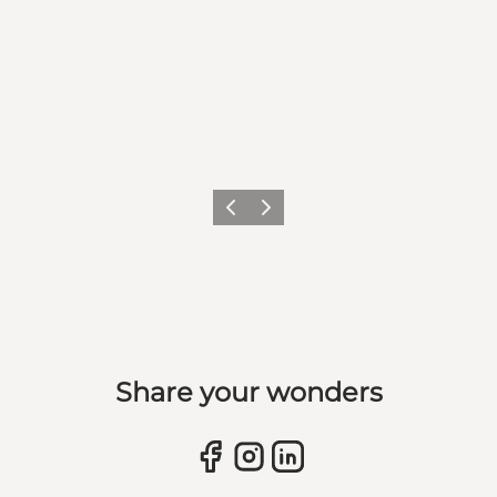
Forrige billede
Næste billede
Share your wonders