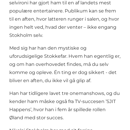
selvironi har gjort ham til en af landets mest
populære entertainere. Publikum kan se frem
til en aften, hvor latteren runger i salen, og hvor
ingen helt ved, hvad der venter – ikke engang
Stokholm selv.
Med sig har han den mystiske og
uforudsigelige Stokkefar. Hvem han egentlig er,
og om han overhovedet findes, må du selv
komme og opleve. Én ting er dog sikkert - det
bliver en aften, du ikke vil gå glip af.
Han har tidligere lavet tre onemanshows, og du
kender ham måske også fra TV-succesen ’SJIT
Happens’, hvor han i fem år spillede rollen
Øland med stor succes.