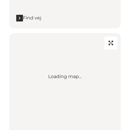
Find vej
Loading map...