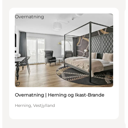
Overnatning
Bæredygtige oplevelser
Overnatning | Herning og Ikast-Brande
Herning, Vestjylland