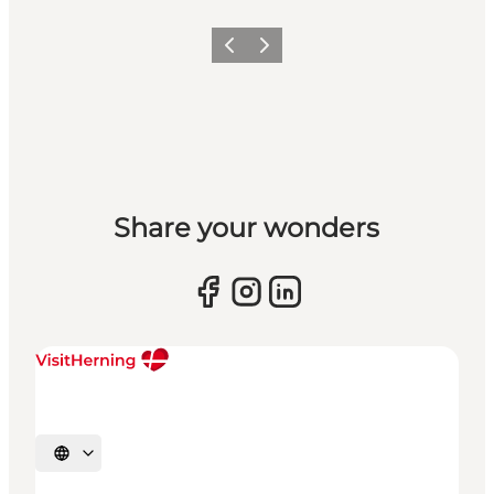
Forrige billede
Næste billede
Share your wonders
Vælg sprog