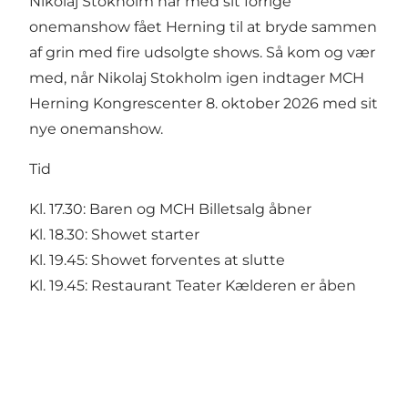
Nikolaj Stokholm har med sit forrige
onemanshow fået Herning til at bryde sammen
af grin med fire udsolgte shows. Så kom og vær
med, når Nikolaj Stokholm igen indtager MCH
Herning Kongrescenter 8. oktober 2026 med sit
nye onemanshow.
Tid
Kl. 17.30: Baren og MCH Billetsalg åbner
Kl. 18.30: Showet starter
Kl. 19.45: Showet forventes at slutte
Kl. 19.45: Restaurant Teater Kælderen er åben