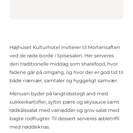
Højhuset Kulturhotel inviterer til Mortensaften
ved de røde borde i Spisesalen. Her serveres
den traditionelle middag som sharefood, hvor
fadene går på omgang, og hvor der er god tid til
både nærvær, samtaler og hyggeligt samvær.
Menuen byder på langtidsstegt and med
sukkerkartofler, syltet pære og skysauce samt
rødkålssalat med valnødder og grov salat med
bagte rodfrugter. Til dessert serveres æbletrifli
med nøddeknas.