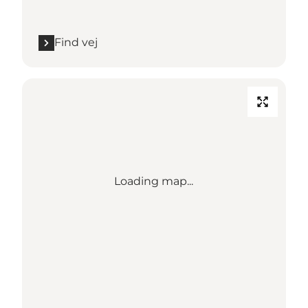
Find vej
Loading map...