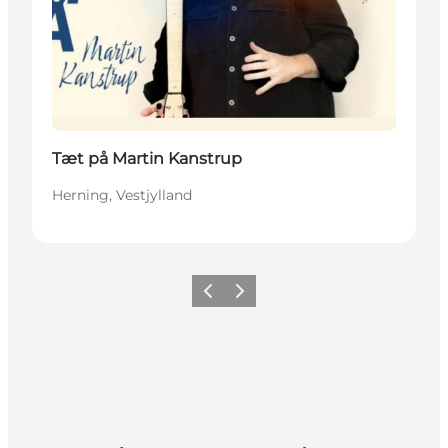
Tæt på Martin Kanstrup
Herning, Vestjylland
Forrige billede
Næste billede