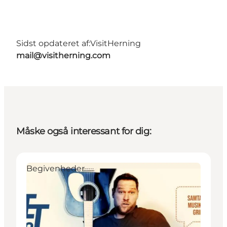
Sidst opdateret af:
VisitHerning
mail@visitherning.com
Måske også interessant for dig:
Begivenheder