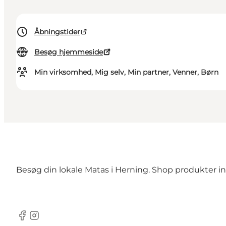
Åbningstider
Besøg hjemmeside
Min virksomhed, Mig selv, Min partner, Venner, Børn
Besøg din lokale Matas i Herning. Shop produkter i
Facebook
Instagram