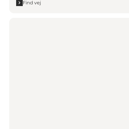
Find vej