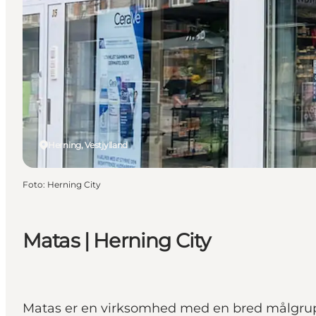
Herning, Vestjylland
Foto
:
Herning City
Matas | Herning City
Matas er en virksomhed med en bred målgruppe