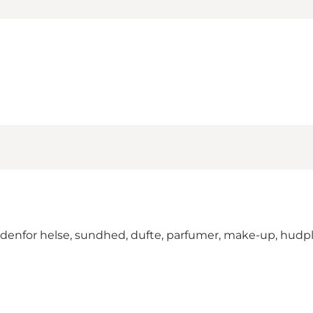
ndenfor helse, sundhed, dufte, parfumer, make-up, hudpl