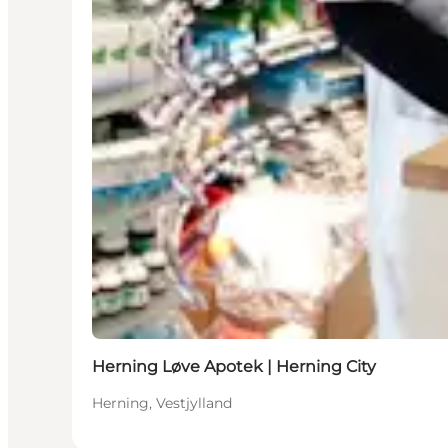
Herning Løve Apotek | Herning City
Herning, Vestjylland