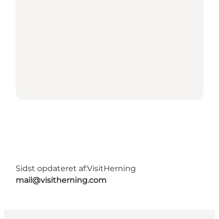
Sidst opdateret af:
VisitHerning
mail@visitherning.com