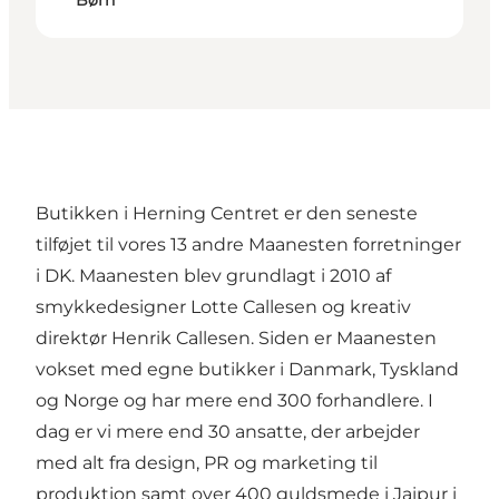
Børn
Butikken i Herning Centret er den seneste
tilføjet til vores 13 andre Maanesten forretninger
i DK. Maanesten blev grundlagt i 2010 af
smykkedesigner Lotte Callesen og kreativ
direktør Henrik Callesen. Siden er Maanesten
vokset med egne butikker i Danmark, Tyskland
og Norge og har mere end 300 forhandlere. I
dag er vi mere end 30 ansatte, der arbejder
med alt fra design, PR og marketing til
produktion samt over 400 guldsmede i Jaipur i