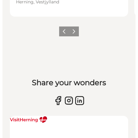
Herning, Vestjylland
Forrige billede
Næste billede
Share your wonders