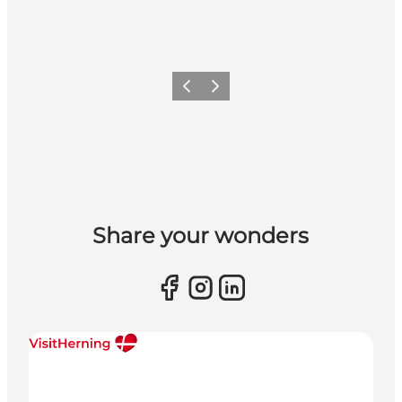
Forrige billede
Næste billede
Share your wonders