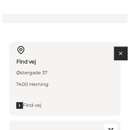
Find vej
Østergade 37
7400 Herning
Find vej