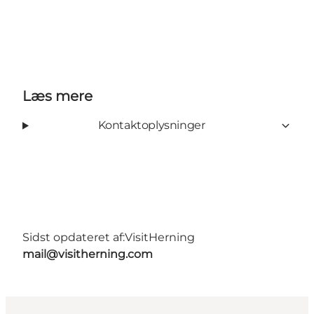
Læs mere
Kontaktoplysninger
Sidst opdateret af:
VisitHerning
mail@visitherning.com