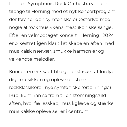
London Symphonic Rock Orchestra vender
tilbage til Herning med et nyt koncertprogram,
der forener den symfoniske orkesterlyd med
nogle af rockmusikkens mest ikoniske sange.
Efter en velmodtaget koncert i Herning i 2024
er orkestret igen klar til at skabe en aften med
musikalsk nærvær, smukke harmonier og
velkendte melodier.
Koncerten er skabt til dig, der ønsker at fordybe
dig i musikken og opleve de store
rockklassikere i nye symfoniske fortolkninger.
Publikum kan se frem til en stemningsfuld
aften, hvor fællesskab, musikglæde og stærke
musikalske oplevelser er i centrum.